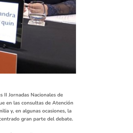
as II Jornadas Nacionales de
e en las consultas de Atención
ilia y, en algunas ocasiones, la
 centrado gran parte del debate.