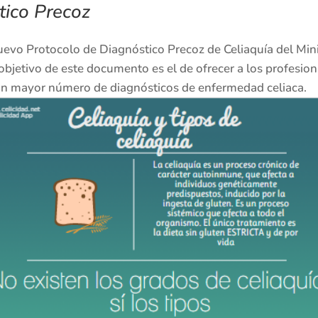
tico Precoz
evo Protocolo de Diagnóstico Precoz de Celiaquía del Minis
 objetivo de este documento es el de ofrecer a los profesio
 un mayor número de diagnósticos de enfermedad celiaca.