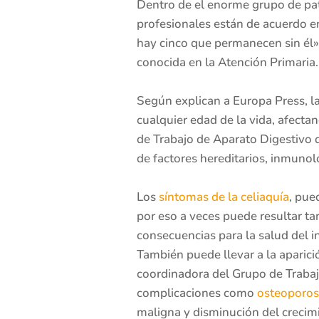
Dentro de el enorme grupo de pato
profesionales están de acuerdo en
hay cinco que permanecen sin él»
conocida en la Atención Primaria.
Según explican a Europa Press, l
cualquier edad de la vida, afecta
de Trabajo de Aparato Digestivo 
de factores hereditarios, inmuno
Los
síntomas de la celiaquía
, pue
por eso a veces puede resultar ta
consecuencias para la salud del 
También puede llevar a la aparici
coordinadora del Grupo de Trabaj
complicaciones como
osteoporos
maligna y disminución del crecim