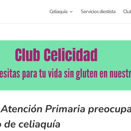
Celiaquía
Servicios diestista
Clu
Atención Primaria preocupa
 de celiaquía