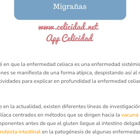
n que la enfermedad celiaca es una enfermedad sistémica
nes se manifiesta de una forma atípica, despistando así al
ctividades para explicar en profundidad la enfermedad celia
 en la actualidad, existen diferentes líneas de investigac
líaca centrados en métodos que se dirigen hacia la
vacuna
onentes antes de que el gluten llegue al intestino delgad
robiota intestinal
en la patogénesis de algunas enfermedad