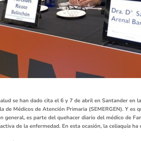
alud se han dado cita el 6 y 7 de abril en Santander en l
ola de Médicos de Atención Primaria (SEMERGEN). Y es qu
en general, es parte del quehacer diario del médico de Fam
activa de la enfermedad. En esta ocasión, la celiaquía ha