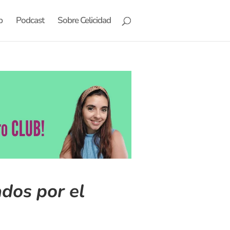
b
Podcast
Sobre Celicidad
dos por el