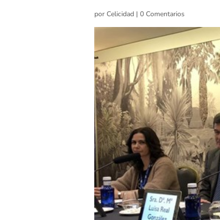
por
Celicidad
|
0 Comentarios