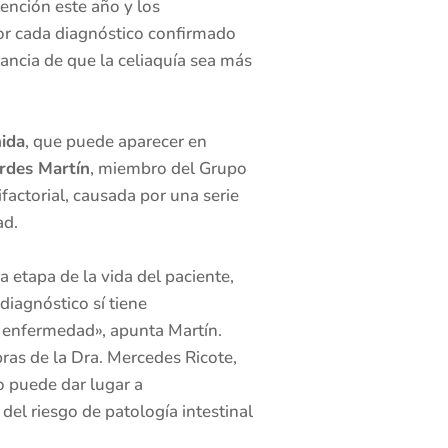
ención este año y los
por cada diagnóstico confirmado
ncia de que la celiaquía sea más
nida
, que puede aparecer en
rdes Martín
, miembro del Grupo
actorial, causada por una serie
ad.
a etapa de la vida del paciente,
diagnóstico sí tiene
a enfermedad», apunta Martín.
bras de la Dra. Mercedes Ricote,
o puede dar lugar a
del riesgo de patología intestinal