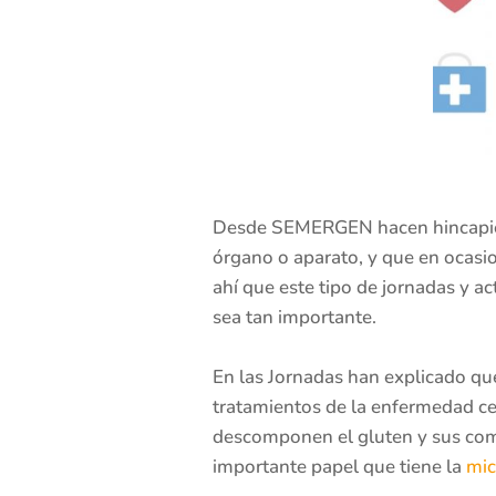
Desde SEMERGEN hacen hincapié e
órgano o aparato, y que en ocasio
ahí que este tipo de jornadas y a
sea tan importante.
En las Jornadas han explicado que
tratamientos de la enfermedad ce
descomponen el gluten y sus comp
importante papel que tiene la
mic