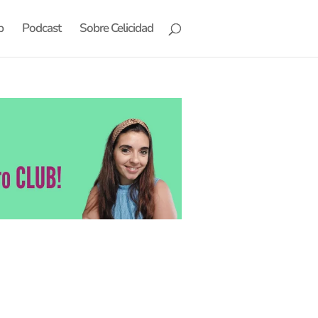
b
Podcast
Sobre Celicidad