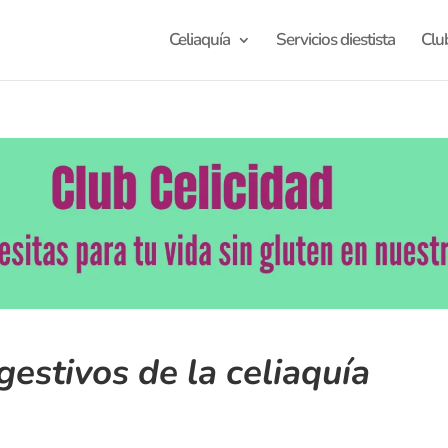
Celiaquía
Servicios diestista
Clu
gestivos de la celiaquía