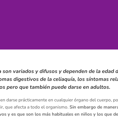
a son variados y difusos y dependen de la edad d
omas digestivos de la celiaquía, los síntomas re
iños pero que también puede darse en adultos.
en darse prácticamente en cualquier órgano del cuerpo, por
ir, que afecta a todo el organismo.
Sin embargo de manera h
ivos y es que son los más habituales en niños y los que d