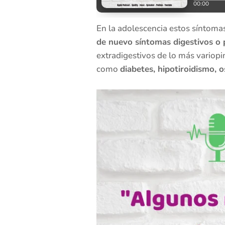
En la adolescencia estos síntomas
de nuevo síntomas digestivos o 
extradigestivos de lo más variop
como
diabetes, hipotiroidismo, 