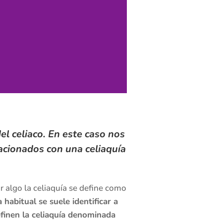
el celiaco. En este caso nos
lacionados con una celiaquía
 algo la celiaquía se define como
abitual se suele identificar a
efinen la celiaquía denominada