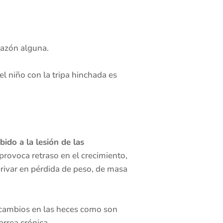
razón alguna.
l niño con la tripa hinchada es
ido a la lesión de las
provoca retraso en el crecimiento,
erivar en pérdida de peso, de masa
s cambios en las heces como son
rrea crónica.