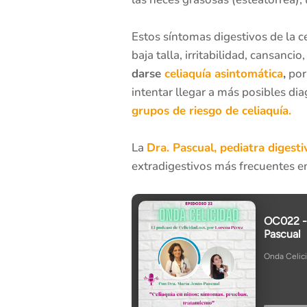
Estos síntomas digestivos de la 
baja talla, irritabilidad, cansanc
darse
celiaquía asintomática
,
por 
intentar llegar a más posibles d
grupos de riesgo de celiaquía.
La
Dra. Pascual, pediatra digest
extradigestivos más frecuentes en