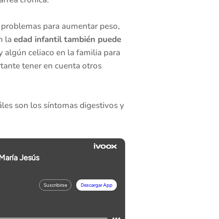
de problemas para aumentar peso,
n la
edad infantil también puede
algún celiaco en la familia para
tante tener en cuenta otros
uáles son los síntomas digestivos y