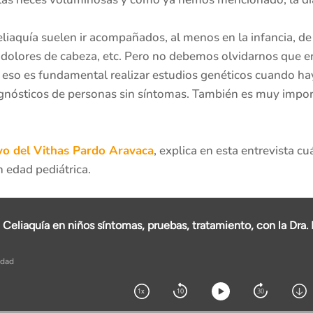
celiaquía suelen ir acompañados, al menos en la infancia, 
io, dolores de cabeza, etc. Pero no debemos olvidarnos que e
eso es fundamental realizar estudios genéticos cuando hay 
iagnósticos de personas sin síntomas. También es muy impor
ivo del Vithas Pardo Aravaca
, explica en esta entrevista c
 edad pediátrica.