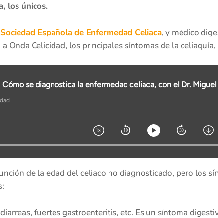
a, los únicos.
a Sociedad Española de Enfermedad Celiaca
, y médico dige
 a Onda Celicidad, los principales síntomas de la celiaquía,
unción de la edad del celiaco no diagnosticado, pero los sín
s:
iarreas, fuertes gastroenteritis, etc. Es un síntoma digesti