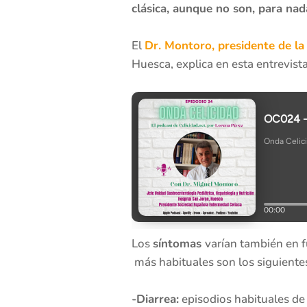
clásica, aunque no son, para nad
El
Dr. Montoro, presidente de l
Huesca, explica en esta entrevista
Los
síntomas
varían también en f
más habituales son los siguiente
-Diarrea:
episodios habituales de d