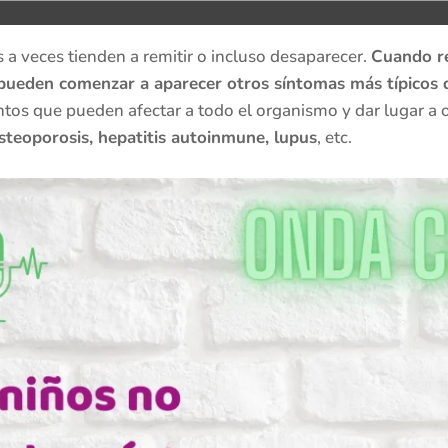
 a veces tienden a remitir o incluso desaparecer.
Cuando re
pueden comenzar a aparecer otros síntomas más típicos 
intos que pueden afectar a todo el organismo y dar lugar a
osteoporosis, hepatitis autoinmune, lupus
, etc.