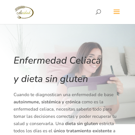
Enfermedad Celiaca
y dieta sin gluten
Cuando te diagnostican una enfermedad de base
autoinmune, sistémica y crónica
como es la
enfermedad celiaca, necesitas saberlo todo para
tomar las decisiones correctas y poder recuperar tu
salud y conservarla. Una
dieta sin gluten
estricta
todos los días es el
único tratamiento existente
a