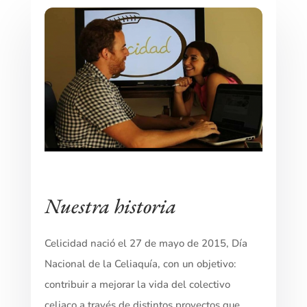
Nuestra historia
Celicidad nació el 27 de mayo de 2015, Día
Nacional de la Celiaquía, con un objetivo:
contribuir a mejorar la vida del colectivo
celiaco a través de distintos proyectos que