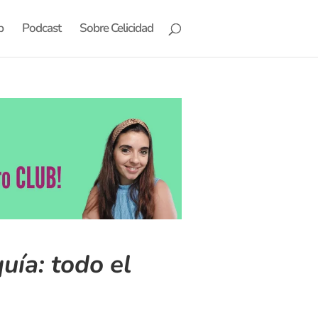
b
Podcast
Sobre Celicidad
uía: todo el