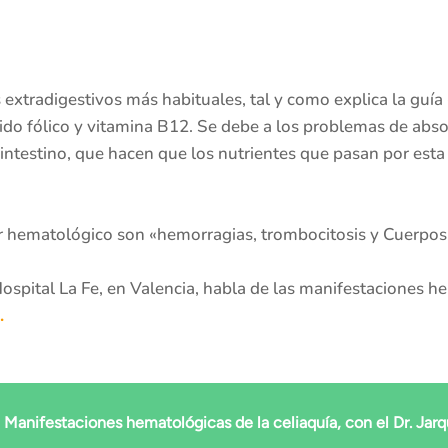
extradigestivos más habituales, tal y como explica la guía
do fólico y vitamina B12. Se debe a los problemas de absor
 intestino, que hacen que los nutrientes que pasan por es
r hematológico son «hemorragias, trombocitosis y Cuerpos
ospital La Fe, en Valencia, habla de las manifestaciones h
.