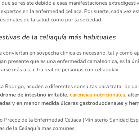
, que se resiste debido a esas manifestaciones extradigesti
s expertos en la enfermedad celiaca. Por suerte, cada vez e
esionales de la salud como por la sociedad.
stivas de la celiaquía más habituales
 conviertan en sospecha clínica es necesario, tal y como ap
gan presente que es una enfermedad camaleónica, es la ún
rse más a la cifra real de personas con celiaquía».
ca Rodrigo, acuden a diferentes consultas para tratar de d
ndrome de intestino irritable,
carencias nutricionales,
alter
icadas y en menor medida úlceras gastroduodenales y hern
co Precoz de la Enfermedad Celiaca (Ministerio Sanidad Esp
vas de la Celiaquía más comunes.