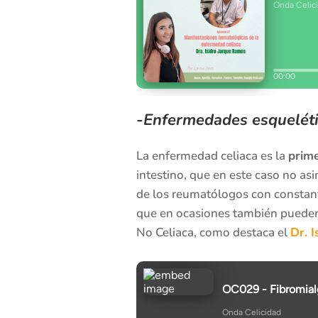
-Enfermedades esquelét
La enfermedad celiaca es la
prim
intestino, que en este caso no asi
de los reumatólogos con constant
que en ocasiones también puede
No Celiaca, como destaca el
Dr. I