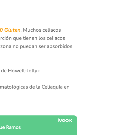
0 Gluten
. Muchos celiacos
ción que tienen los celiacos
ta zona no puedan ser absorbidos
 de Howell-Jolly».
ematológicas de la Celiaquía en