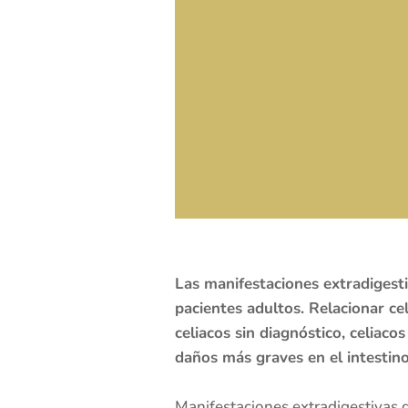
Las manifestaciones extradigesti
pacientes adultos. Relacionar c
celiacos sin diagnóstico, celiac
daños más graves en el intestino
Manifestaciones extradigestivas 