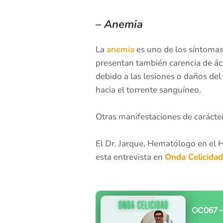
–
Anemia
La
anemia
es uno de los síntomas 
presentan también carencia de áci
debido a las lesiones o daños del
hacia el torrente sanguíneo.
Otras manifestaciones de carácte
El Dr. Jarque, Hematólogo en el H
esta entrevista en
Onda Celicidad