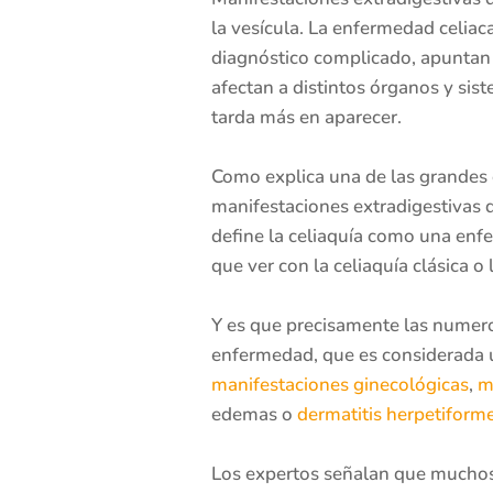
la vesícula. La enfermedad celiac
diagnóstico complicado, apuntan 
afectan a distintos órganos y sis
tarda más en aparecer.
Como explica una de las grandes e
manifestaciones extradigestivas d
define la celiaquía como una enf
que ver con la celiaquía clásica o 
Y es que precisamente las numero
enfermedad, que es considerada u
manifestaciones ginecológicas
,
m
edemas o
dermatitis herpetiform
Los expertos señalan que muchos 