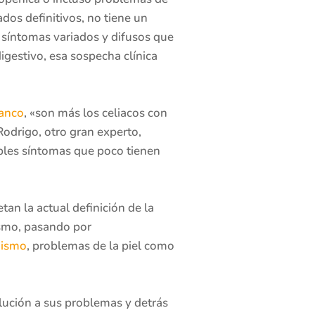
dos definitivos, no tiene un
síntomas variados y difusos que
igestivo, esa sospecha clínica
lanco
, «son más los celiacos con
Rodrigo, otro gran experto,
ples síntomas que poco tienen
tan la actual definición de la
ismo, pasando por
dismo
, problemas de la piel como
lución a sus problemas y detrás