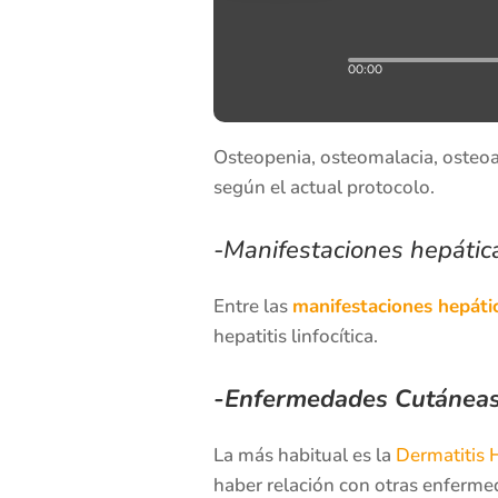
Osteopenia, osteomalacia, osteoa
según el actual protocolo.
-Manifestaciones hepátic
Entre las
manifestaciones hepáti
hepatitis linfocítica.
-Enfermedades Cutánea
La más habitual es la
Dermatitis H
haber relación con otras enfer