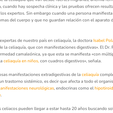
a, cuando hay sospecha clínica y las pruebas ofrecen resulta
los expertos. Sin embargo cuando una persona manifiesta 
temas del cuerpo y que no guardan relación con el aparato d
xpertas de nuestro país en celiaquía, la doctora
Isabel Po
e la celiaquía, que con manifestaciones digestivas». El Dr. 
ermedad camaleónica, ya que esta se manifiesta «con múlti
la
celiaquía en niños,
con cuadros digestivos», señala.
sas manifestaciones extradigestivas de la
celiaquía
comple
n trastorno sistémico, es decir que afecta a todo el organ
anifestaciones neurológicas
, endocrinas como el
hipotiroi
e
.
celiacos pueden llegar a estar hasta 20 años buscando so