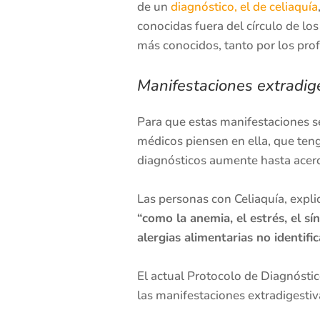
de un
diagnóstico, el de celiaquía
conocidas fuera del círculo de lo
más conocidos, tanto por los prof
Manifestaciones extradige
Para que estas manifestaciones se
médicos piensen en ella, que ten
diagnósticos aumente hasta acerca
Las personas con Celiaquía, expli
“como la anemia, el estrés, el sí
alergias alimentarias no identif
El actual Protocolo de Diagnósti
las manifestaciones extradigesti