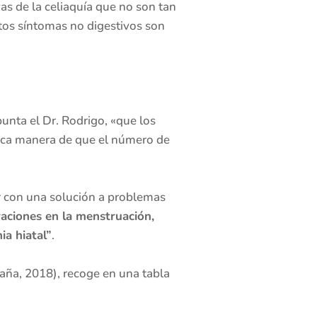
vas de la celiaquía que no son tan
stos síntomas no digestivos son
unta el Dr. Rodrigo, «que los
ica manera de que el número de
ar con una solución a problemas
aciones en la menstruación,
ia hiatal”
.
aña, 2018), recoge en una tabla