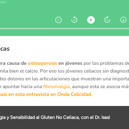
icas
era causa de
osteoporosis
en jóvenes
por los problemas de
mila bien el calcio. Por eso los jóvenes celiacos sin diagnos
es dolores en las articulaciones que muestran una importa
n apuntar hacia una
fibromialgia
, aunque esta se asocia má
sasi en esta entrevista en Onda Celicidad
.