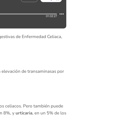
gestivas de Enfermedad Celiaca,
a elevación de transaminasas por
los celiacos. Pero también puede
un 8%, y
urticaria
, en un 5% de los