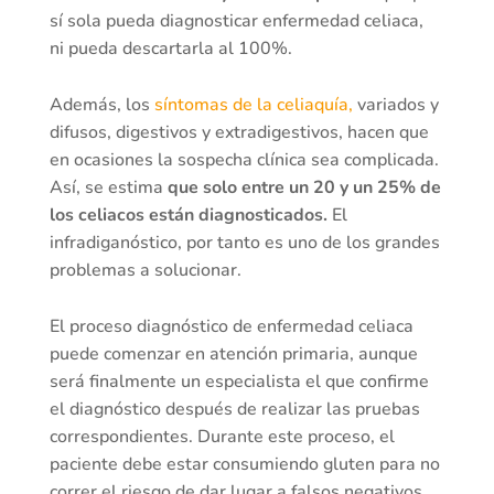
sí sola pueda diagnosticar enfermedad celiaca,
ni pueda descartarla al 100%.
Además, los
síntomas de la celiaquía,
variados y
difusos, digestivos y extradigestivos, hacen que
en ocasiones la sospecha clínica sea complicada.
Así, se estima
que solo entre un 20 y un 25% de
los celiacos están diagnosticados.
El
infradiganóstico, por tanto es uno de los grandes
problemas a solucionar.
El proceso diagnóstico de enfermedad celiaca
puede comenzar en atención primaria, aunque
será finalmente un especialista el que confirme
el diagnóstico después de realizar las pruebas
correspondientes. Durante este proceso, el
paciente debe estar consumiendo gluten para no
correr el riesgo de dar lugar a falsos negativos.