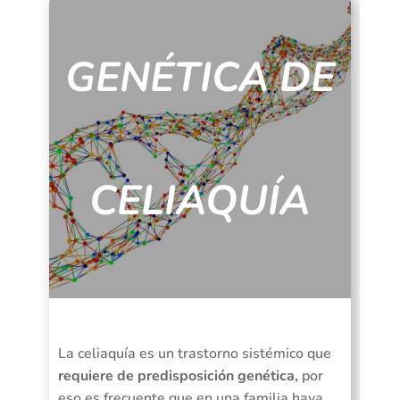
GENÉTICA DE
CELIAQUÍA
La celiaquía es un trastorno sistémico que
requiere de predisposición genética,
por
eso es frecuente que en una familia haya