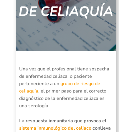
DE CELIAQUÍA
Una vez que el profesional tiene sospecha
de enfermedad celiaca, o paciente
perteneciente a un
grupo de riesgo de
celiaquía
, el primer paso para el correcto
diagnóstico de la enfermedad celiaca es
una serología.
La
respuesta inmunitaria que provoca el
sistema inmunológico del celiaco
conlleva