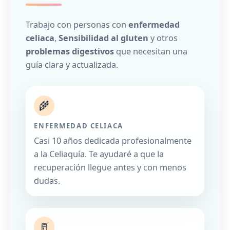
Trabajo con personas con
enfermedad
celiaca
,
Sensibilidad al gluten
y otros
problemas digestivos
que necesitan una
guía clara y actualizada.
🌾
ENFERMEDAD CELIACA
Casi 10 años dedicada profesionalmente
a la Celiaquía. Te ayudaré a que la
recuperación llegue antes y con menos
dudas.
🥛