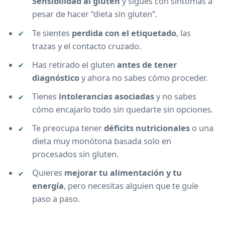
Sensibilidad al gluten
y sigues con síntomas a
pesar de hacer “dieta sin gluten”.
Te sientes
perdida con el etiquetado
, las
trazas y el contacto cruzado.
Has retirado el gluten
antes de tener
diagnóstico
y ahora no sabes cómo proceder.
Tienes
intolerancias asociadas
y no sabes
cómo encajarlo todo sin quedarte sin opciones.
Te preocupa tener
déficits nutricionales
o una
dieta muy monótona basada solo en
procesados sin gluten.
Quieres
mejorar tu alimentación y tu
energía
, pero necesitas alguien que te guíe
paso a paso.