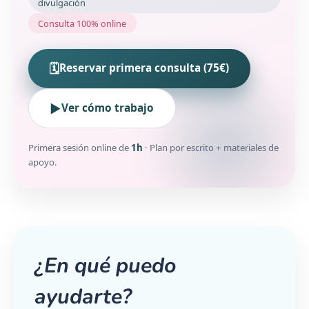
divulgación
Consulta 100% online
🗓
Reservar primera consulta (75€)
▶️
Ver cómo trabajo
Primera sesión online de
1h
· Plan por escrito + materiales de
apoyo.
¿En qué puedo
ayudarte?