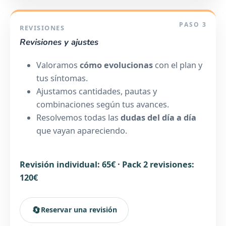
PASO 3
REVISIONES
Revisiones y ajustes
Valoramos
cómo evolucionas
con el plan y
tus síntomas.
Ajustamos cantidades, pautas y
combinaciones según tus avances.
Resolvemos todas las
dudas del día a día
que vayan apareciendo.
Revisión individual: 65€ · Pack 2 revisiones:
120€
🔄
Reservar una revisión