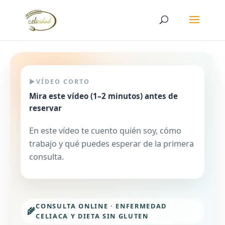
▶️
VÍDEO CORTO
Mira este vídeo (1–2 minutos) antes de
reservar
En este vídeo te cuento quién soy, cómo
trabajo y qué puedes esperar de la primera
consulta.
CONSULTA ONLINE · ENFERMEDAD
🌾
CELIACA Y DIETA SIN GLUTEN