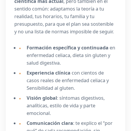
científica más actual
, pero también en el
sentido común: adaptamos la teoría a tu
realidad, tus horarios, tu familia y tu
presupuesto, para que el plan sea sostenible
y no una lista de normas imposible de seguir.
Formación específica y continuada
en
enfermedad celiaca, dieta sin gluten y
salud digestiva.
Experiencia clínica
con cientos de
casos reales de enfermedad celiaca y
Sensibilidad al gluten.
Visión global
: síntomas digestivos,
analíticas, estilo de vida y parte
emocional.
Comunicación clara
: te explico el “por
qué” de cada recomendación, sin