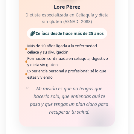
Lore Pérez
Dietista especializada en Celiaquía y dieta
sin gluten (ASNADI 2088)
🌾
Celíaca desde hace más de 25 años
Más de 10 años ligada a la enfermedad
celiaca y su divulgación
Formación continuada en celiaquía, digestivo
y dieta sin gluten
Experiencia personal y profesional: sé lo que
estás viviendo
Mi misión es que no tengas que
hacerlo sola, que entiendas qué te
pasa y que tengas un plan claro para
recuperar tu salud.