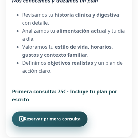
Nos conocemos y trazamos un plan
Revisamos tu
historia clínica y digestiva
con detalle.
Analizamos tu
alimentación actual
y tu día
a día.
Valoramos tu
estilo de vida, horarios,
gustos y contexto familiar
.
Definimos
objetivos realistas
y un plan de
acción claro.
Primera consulta: 75€ · Incluye tu plan por
escrito
🗓
Reservar primera consulta