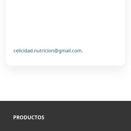
celicidad.nutricion@gmail.com
.
PRODUCTOS