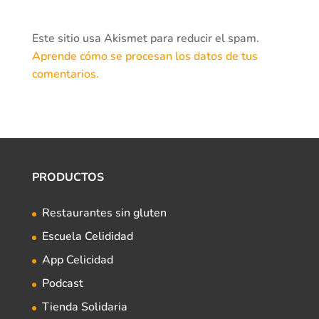
Este sitio usa Akismet para reducir el spam.
Aprende cómo se procesan los datos de tus
comentarios.
PRODUCTOS
Restaurantes sin gluten
Escuela Celididad
App Celicidad
Podcast
Tienda Solidaria