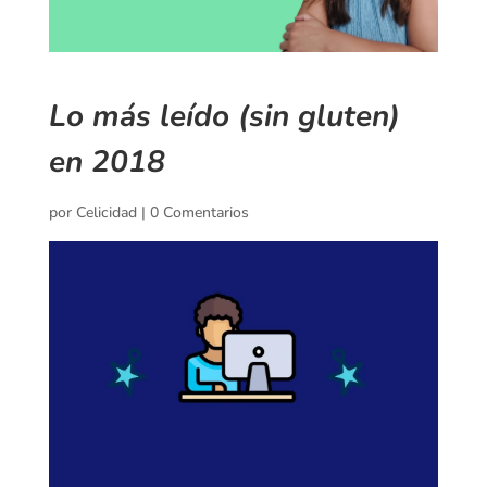
Lo más leído (sin gluten)
en 2018
por
Celicidad
|
0 Comentarios