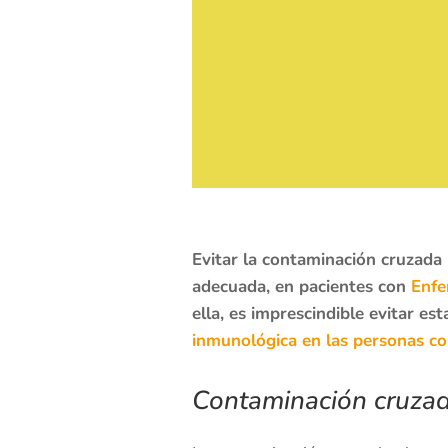
Evitar la contaminación cruzada
adecuada, en pacientes con
Enfe
ella, es imprescindible evitar e
inmunológica en las personas con
Contaminación cruzad