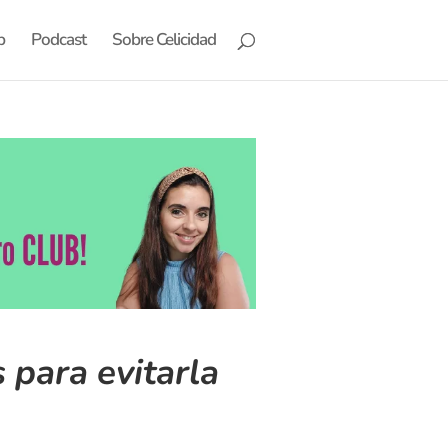
b
Podcast
Sobre Celicidad
 para evitarla