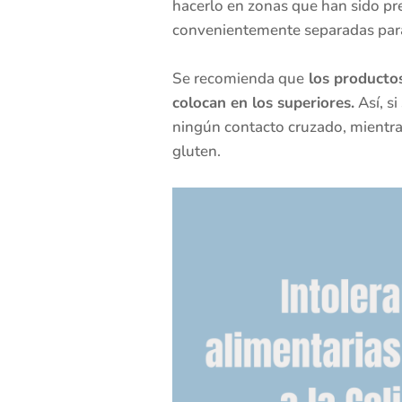
hacerlo en zonas que han sido pr
convenientemente separadas para
Se recomienda que
los productos
colocan en los superiores.
Así, s
ningún contacto cruzado, mientras
gluten.