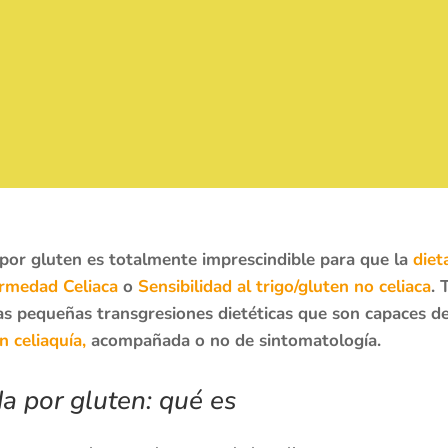
 por gluten es totalmente imprescindible para que la
diet
rmedad Celiaca
o
Sensibilidad al trigo/gluten no celiaca
. 
stas pequeñas transgresiones dietéticas que son capaces 
 celiaquía,
acompañada o no de sintomatología.
a por gluten: qué es