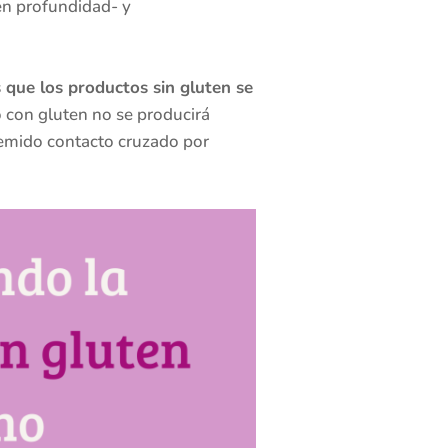
en profundidad- y
s que los productos sin gluten se
o con gluten no se producirá
 temido contacto cruzado por