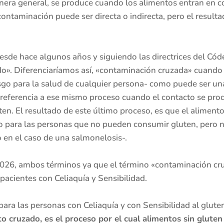
era general, se produce cuando los alimentos entran en c
ontaminación puede ser directa o indirecta, pero el resulta
sde hace algunos años y siguiendo las directrices del Códe
ado». Diferenciaríamos así, «contaminación cruzada» cuando
go para la salud de cualquier persona- como puede ser una 
referencia a ese mismo proceso cuando el contacto se pro
ten. El resultado de este último proceso, es que el alimen
sgo para las personas que no pueden consumir gluten, pero 
 en el caso de una salmonelosis-.
 2026, ambos términos ya que el término «contaminación c
 pacientes con Celiaquía y Sensibilidad.
ara las personas con Celiaquía y con Sensibilidad al gluten
 cruzado, es el proceso por el cual alimentos sin gluten