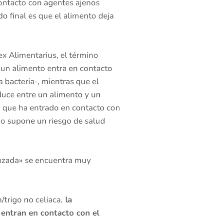
ontacto con agentes ajenos
do final es que el alimento deja
x Alimentarius, el término
 un alimento entra en contacto
bacteria-, mientras que el
duce entre un alimento y un
to que ha entrado en contacto con
no supone un riesgo de salud
ruzada» se encuentra muy
/trigo no celiaca,
la
 entran en contacto con el