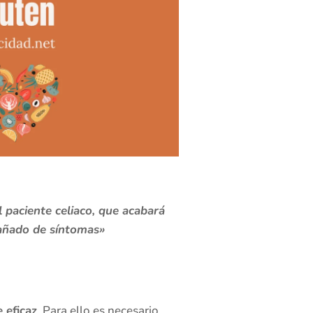
paciente celiaco, que acabará
pañado de síntomas»
 eficaz
. Para ello es necesario