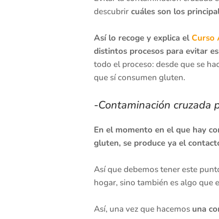
descubrir
cuáles son los princip
Así lo recoge y explica el
Curso A
distintos procesos para evitar e
todo el proceso: desde que se h
que sí consumen gluten.
-Contaminación cruzada 
En el momento en el que hay cont
gluten, se produce ya el contact
Así que debemos tener este punto
hogar, sino también es algo que e
Así, una vez que hacemos
una co