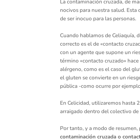
La contaminación cruzada, de man
nocivos para nuestra salud. Esta c
de ser inocuo para las personas.
Cuando hablamos de Celiaquía, de
correcto es el de «contacto cruz
con un agente que supone un ries
término «contacto cruzado» hace 
alérgeno, como es el caso del glu
el gluten se convierte en un rie
pública -como ocurre por ejemplo
En Celicidad, utilizaremos hasta
arraigado dentro del colectivo de
Por tanto, y a modo de resumen, p
contaminación cruzada o contacto