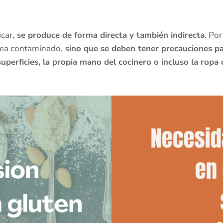
car,
se produce de forma directa y también indirecta
. Po
sea contaminado,
sino que se deben tener precauciones pa
 superficies, la propia mano del cocinero o incluso la ropa 