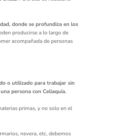
idad, donde se profundiza en los
den producirse a lo largo de
 comer acompañada de personas
 o utilizado para trabajar sin
 una persona con Celiaquía.
terias primas, y no solo en el
armarios, nevera, etc, debemos