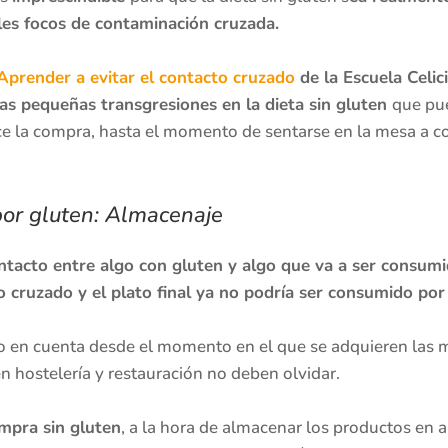
ales focos de contaminación cruzada.
prender a evitar el contacto cruzado
de la Escuela Celic
sas pequeñas transgresiones en la dieta sin gluten
que pue
ace la compra, hasta el momento de sentarse en la mesa a
por gluten: Almacenaje
acto entre algo con gluten y algo que va a ser consumido
o cruzado y el plato final ya no podría ser consumido por
 en cuenta desde el momento en el que se adquieren las ma
n hostelería y restauración no deben olvidar.
mpra sin gluten
, a la hora de almacenar los productos en 