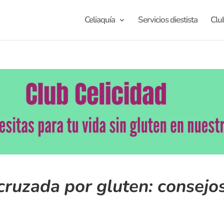
Celiaquía
Servicios diestista
Clu
ruzada por gluten: consejos