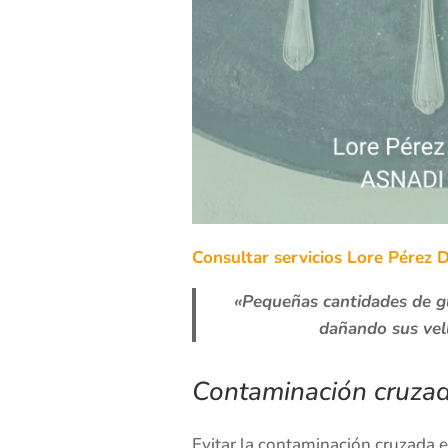
Consultar servicios Lore Pérez D
«Pequeñas cantidades de gl
dañando sus vel
Contaminación cruzada
Evitar la contaminación cruzada 