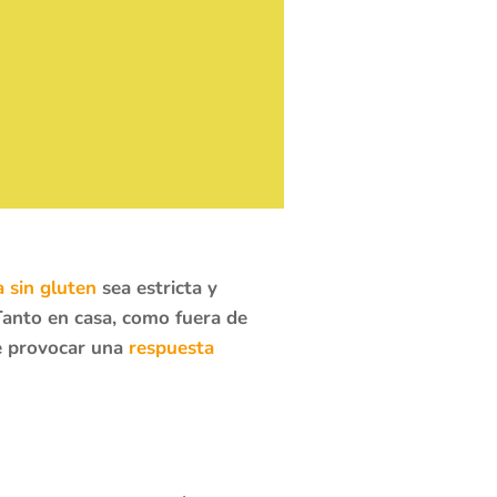
a sin gluten
sea estricta y
Tanto en casa, como fuera de
de provocar una
respuesta