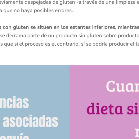
eviamente despejadas de gluten -a través de una limpieza 
 que no haya posibles errores.
 con gluten se sitúen en los estantes inferiores, mientra
i se derrama parte de un producto sin gluten sobre product
 que si el proceso es el contrario, sí se podría producir el