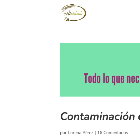
Contaminación c
por
Lorena Pérez
|
16 Comentarios