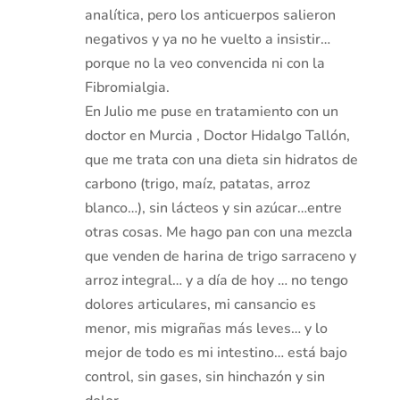
analítica, pero los anticuerpos salieron
negativos y ya no he vuelto a insistir…
porque no la veo convencida ni con la
Fibromialgia.
En Julio me puse en tratamiento con un
doctor en Murcia , Doctor Hidalgo Tallón,
que me trata con una dieta sin hidratos de
carbono (trigo, maíz, patatas, arroz
blanco…), sin lácteos y sin azúcar…entre
otras cosas. Me hago pan con una mezcla
que venden de harina de trigo sarraceno y
arroz integral… y a día de hoy … no tengo
dolores articulares, mi cansancio es
menor, mis migrañas más leves… y lo
mejor de todo es mi intestino… está bajo
control, sin gases, sin hinchazón y sin