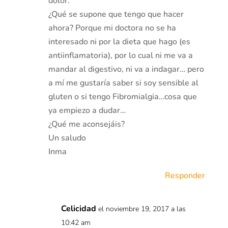
dolor.
¿Qué se supone que tengo que hacer
ahora? Porque mi doctora no se ha
interesado ni por la dieta que hago (es
antiinflamatoria), por lo cual ni me va a
mandar al digestivo, ni va a indagar… pero
a mí me gustaría saber si soy sensible al
gluten o si tengo Fibromialgia…cosa que
ya empiezo a dudar…
¿Qué me aconsejáis?
Un saludo
Inma
Responder
Celicidad
el noviembre 19, 2017 a las
10:42 am