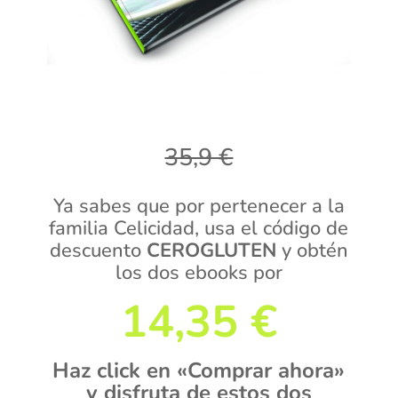
35,9 €
Ya sabes que por pertenecer a la
familia Celicidad, usa el código de
descuento
CEROGLUTEN
y obtén
los dos ebooks por
14,35 €
Haz click en «Comprar ahora»
y disfruta de estos dos