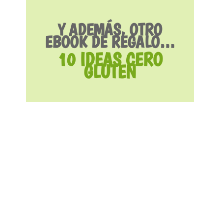
Y ADEMÁS, OTRO
EBOOK DE REGALO…
10 IDEAS CERO
GLUTEN