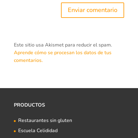
Este sitio usa Akismet para reducir el spam.
Aprende cómo se procesan los datos de tus
comentarios.
PRODUCTOS
Restaurantes sin gluten
Escuela Celididad