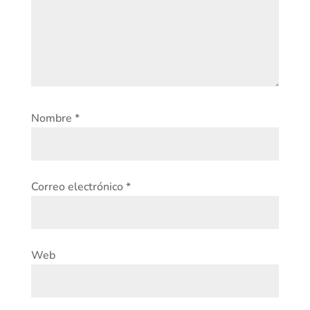
Nombre
*
Correo electrónico
*
Web