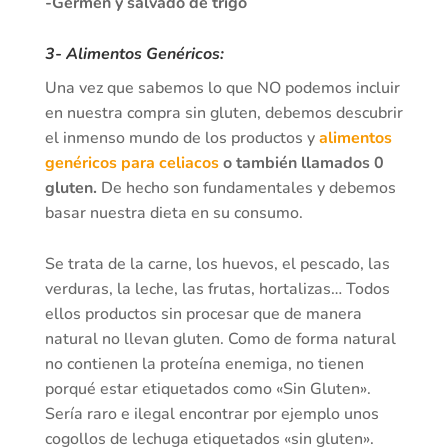
-Germen y salvado de trigo
3- Alimentos Genéricos:
Una vez que sabemos lo que NO podemos incluir
en nuestra compra sin gluten, debemos descubrir
el inmenso mundo de los productos y
alimentos
genéricos para celiacos
o también llamados 0
gluten.
De hecho son fundamentales y debemos
basar nuestra dieta en su consumo.
Se trata de la carne, los huevos, el pescado, las
verduras, la leche, las frutas, hortalizas… Todos
ellos productos sin procesar que de manera
natural no llevan gluten. Como de forma natural
no contienen la proteína enemiga, no tienen
porqué estar etiquetados como «Sin Gluten».
Sería raro e ilegal encontrar por ejemplo unos
cogollos de lechuga etiquetados «sin gluten».