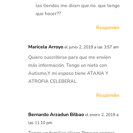
las tiendas me dicen que no. que tengo
que hacer??
Responder
Maricela Arroyo
el junio 2, 2019 a las 3:57 am
Quiero suscribirse para que me envíen
más información. Tengo un nieto con
Autismo.Y mi esposo tiene ATAXIA Y
ATROFIA CELEBERAL
Responder
Bernardo Arzadun Bilbao
el enero 2, 2019 a
las 11:10 pm
Tengo un familiar ciliaco Procuro cocinar