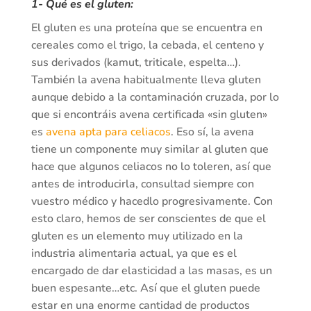
1-
Qué es el gluten
:
El gluten es una proteína que se encuentra en
cereales como el trigo, la cebada, el centeno y
sus derivados (kamut, triticale, espelta…).
También la avena habitualmente lleva gluten
aunque debido a la contaminación cruzada, por lo
que si encontráis avena certificada «sin gluten»
es
avena apta para celiacos
. Eso sí, la avena
tiene un componente muy similar al gluten que
hace que algunos celiacos no lo toleren, así que
antes de introducirla, consultad siempre con
vuestro médico y hacedlo progresivamente. Con
esto claro, hemos de ser conscientes de que el
gluten es un elemento muy utilizado en la
industria alimentaria actual, ya que es el
encargado de dar elasticidad a las masas, es un
buen espesante…etc. Así que el gluten puede
estar en una enorme cantidad de productos