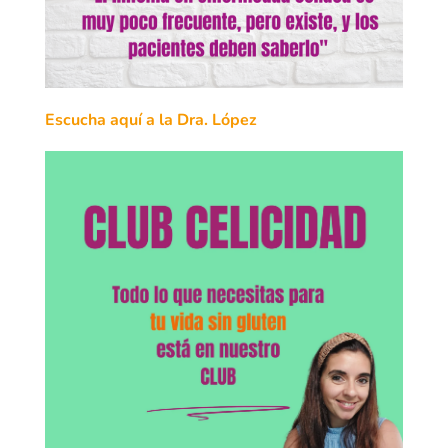
Escucha aquí a la Dra. López