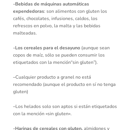
-Bebidas de máquinas automáticas
expendedoras
: son alimentos con gluten los
cafés, chocolates, infusiones, caldos, los
refrescos en polvo, la malta y las bebidas
malteadas.
-Los cereales para el desayuno
(aunque sean
copos de maíz, sólo se pueden consumir los
etiquetados con la mención“sin gluten”).
–
Cualquier producto a granel no está
recomendado (aunque el producto en sí no tenga
gluten)
–
Los helados solo son aptos si están etiquetados
con la mención «sin gluten».
-Harinas de cereales con gluten,
almidones y