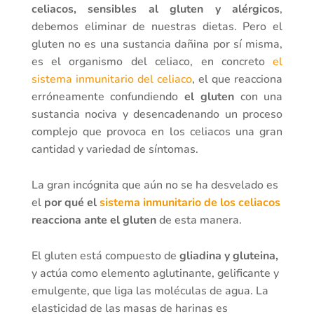
celiacos, sensibles al gluten y alérgicos
,
debemos eliminar de nuestras dietas. Pero el
gluten no es una sustancia dañina por sí misma,
es el organismo del celiaco, en concreto
el
sistema inmunitario del celiaco
, el que reacciona
erróneamente confundiendo
el gluten
con una
sustancia nociva y desencadenando un proceso
complejo que provoca en los celiacos una gran
cantidad y variedad de síntomas.
La gran incógnita que aún no se ha desvelado es
el
por qué el
sistema inmunitario de los celiacos
reacciona ante el gluten
de esta manera.
El gluten está compuesto de
gliadina y gluteina,
y actúa como elemento aglutinante, gelificante y
emulgente, que liga las moléculas de agua. La
elasticidad de las masas de harinas es