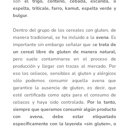
son
el trigo, centeno, cebada, escanda, o
espelta, triticale, farro, kamut, espelta verde y
bulgur
.
Dentro del grupo de los cereales con gluten, de
manera tradicional, se ha incluido a la
avena
. Es
importante sin embargo señalar que s
e trata de
un cereal libre de gluten de manera natural,
pero suele contaminarse en el proceso de
producción y llegar con trazas al mercado. Por
eso los celiacos, sensibles al gluten y alérgicos
sólo podemos consumir aquella avena que
garantice la ausencia de gluten, es decir, que
esté certificada como apta para el consumo de
celiacos y haya sido controlada.
Por lo tanto,
siempre que queramos consumir algún producto
con avena, debe estar etiquetado
específicamente con la leyenda «sin gluten», o