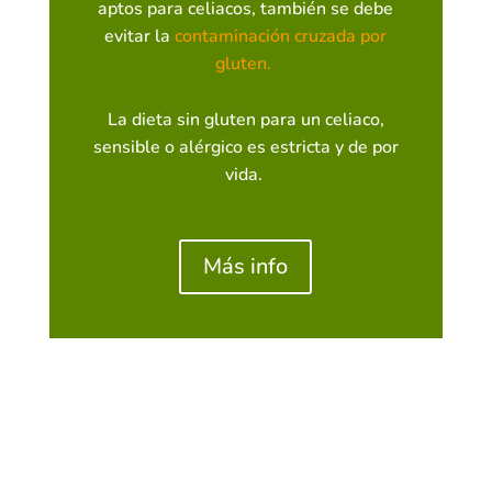
aptos para celiacos, también se debe
evitar la
contaminación cruzada por
gluten.
La dieta sin gluten para un celiaco,
sensible o alérgico es estricta y de por
vida.
Más info