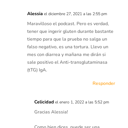
Alessia
el diciembre 27, 2021 a las 2:55 pm
Maravilloso el podcast. Pero es verdad,
tener que ingerir gluten durante bastante
tiempo para que la prueba no salga un
falso negativo, es una tortura. Llevo un
mes con diarrea y mañana me dirán si
sale positivo el Anti-transglutaminasa
(tTG) IgA.
Responder
Celicidad
el enero 1, 2022 a las 5:52 pm
Gracias Alessia!
Como bien dices, puede ser una