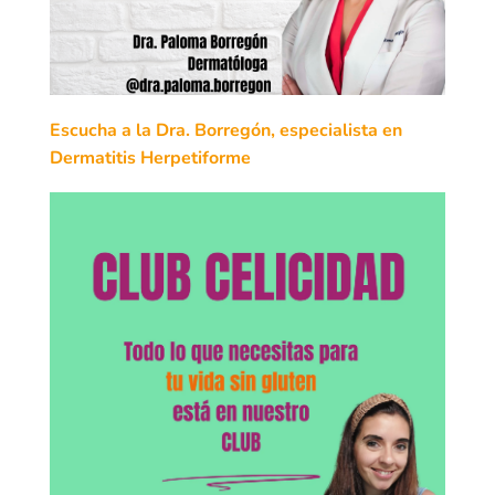
Escucha a la Dra. Borregón, especialista en
Dermatitis Herpetiforme