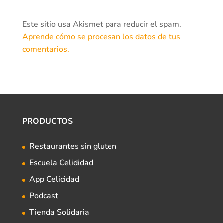
Este sitio usa Akismet para reducir el spam.
Aprende cómo se procesan los datos de tus
comentarios.
PRODUCTOS
Restaurantes sin gluten
Escuela Celididad
App Celicidad
Podcast
Tienda Solidaria