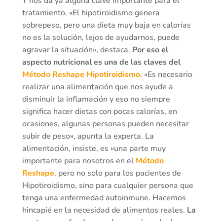
Y nos da ya alguna clave importante para el
tratamiento. «El hipotiroidismo genera
sobrepeso, pero una dieta muy baja en calorías
no es la solución, lejos de ayudarnos, puede
agravar la situación», destaca.
Por eso el
aspecto nutricional es una de las claves del
Método Reshape Hipotiroidismo.
«Es necesario
realizar una alimentación que nos ayude a
disminuir la inflamación y eso no siempre
significa hacer dietas con pocas calorías, en
ocasiones, algunas personas pueden necesitar
subir de peso», apunta la experta. La
alimentación, insiste, es «una parte muy
importante para nosotros en el
Método
Reshape
,
pero no solo para los pacientes de
Hipotiroidismo, sino para cualquier persona que
tenga una enfermedad autoinmune. Hacemos
hincapié en la necesidad de alimentos reales.
La