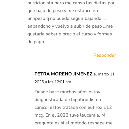
nutricionista pero me canso las dietas por
que bajo de peso y me estanco en
unnpeso q no puedo seguir bajando …
aabandono y vuelvo a subir de peso …me
gustaria saber q precio el curso y formas
de pago
Responder
PETRA MORENO JIMENEZ
el marzo 11,
2025 a las 12:01 am
Desde hace muchos años estoy
diagnosticada de hipotiroidismo
clínico, estoy tratada con eutirox 112
mcg. En el 2023 tuve leucemia. Mi
pregunta es si el metodo reshape me