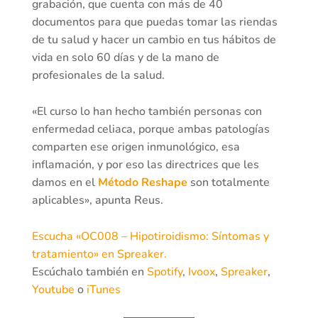
grabación, que cuenta con más de 40
documentos para que puedas tomar las riendas
de tu salud y hacer un cambio en tus hábitos de
vida en solo 60 días y de la mano de
profesionales de la salud.
«El curso lo han hecho también personas con
enfermedad celiaca, porque ambas patologías
comparten ese origen inmunológico, esa
inflamación, y por eso las directrices que les
damos en el
Método Reshape
son totalmente
aplicables», apunta Reus.
Escucha «OC008 – Hipotiroidismo: Síntomas y
tratamiento» en Spreaker.
Escúchalo también en
Spotify
,
Ivoox
,
Spreaker
,
Youtube
o
iTunes