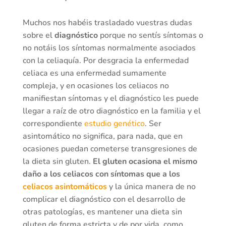
Muchos nos habéis trasladado vuestras dudas
sobre el
diagnóstico
porque no sentís síntomas o
no notáis los síntomas normalmente asociados
con la celiaquía. Por desgracia la enfermedad
celiaca es una enfermedad sumamente
compleja, y en ocasiones los celiacos no
manifiestan síntomas y el diagnóstico les puede
llegar a raíz de otro diagnóstico en la familia y el
correspondiente
estudio genético
. Ser
asintomático no significa, para nada, que en
ocasiones puedan cometerse transgresiones de
la dieta sin gluten.
El gluten ocasiona el mismo
daño a los celiacos con síntomas que a los
celiacos asintomáticos
y la única manera de no
complicar el diagnóstico con el desarrollo de
otras patologías, es mantener una dieta sin
gluten de forma estricta y de por vida, como