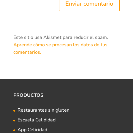
Este sitio usa Akismet para reducir el spam.
Aprende cómo se procesan los datos de tus
comentarios.
PRODUCTOS
Restaurantes sin gluten
Escuela Celididad
App Celicidad