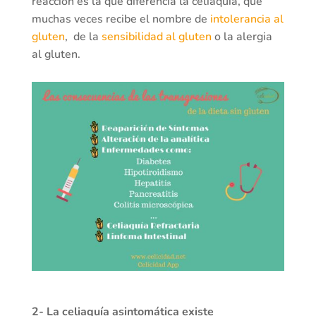
reacción es la que diferencia la celiaquía, que
muchas veces recibe el nombre de
intolerancia al
gluten
, de la
sensibilidad al gluten
o la alergia
al gluten.
2- La celiaquía asintomática existe