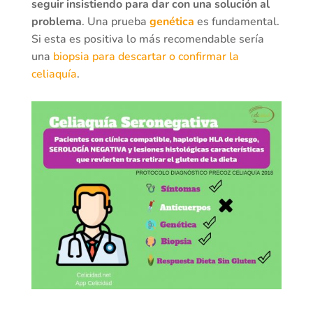
seguir insistiendo para dar con una solución al
problema
. Una prueba
genética
es fundamental.
Si esta es positiva lo más recomendable sería
una
biopsia para descartar o confirmar la
celiaquía
.