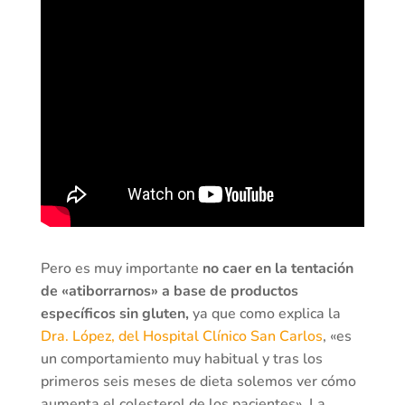
Pero es muy importante
no caer en la tentación
de «atiborrarnos» a base de productos
específicos sin gluten,
ya que como explica la
Dra. López, del Hospital Clínico San Carlos
, «es
un comportamiento muy habitual y tras los
primeros seis meses de dieta solemos ver cómo
aumenta el colesterol de los pacientes». La