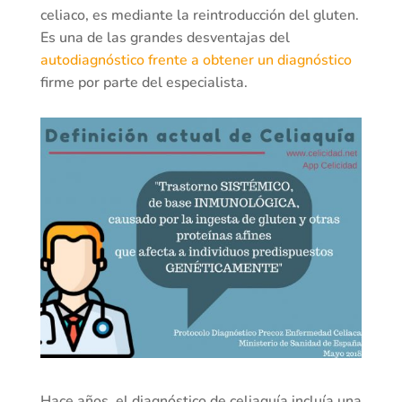
celiaco, es mediante la reintroducción del gluten.
Es una de las grandes desventajas del
autodiagnóstico frente a obtener un diagnóstico
firme por parte del especialista.
Hace años, el diagnóstico de celiaquía incluía una