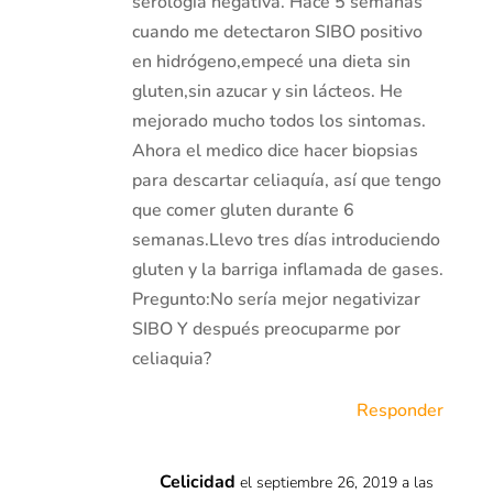
serología negativa. Hace 5 semanas
cuando me detectaron SIBO positivo
en hidrógeno,empecé una dieta sin
gluten,sin azucar y sin lácteos. He
mejorado mucho todos los sintomas.
Ahora el medico dice hacer biopsias
para descartar celiaquía, así que tengo
que comer gluten durante 6
semanas.Llevo tres días introduciendo
gluten y la barriga inflamada de gases.
Pregunto:No sería mejor negativizar
SIBO Y después preocuparme por
celiaquia?
Responder
Celicidad
el septiembre 26, 2019 a las