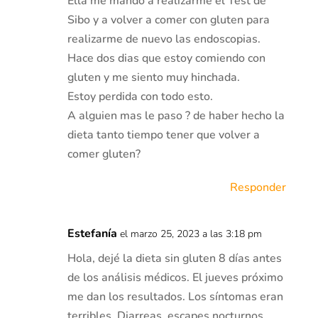
Ella me mando a realizarme el Test de
Sibo y a volver a comer con gluten para
realizarme de nuevo las endoscopias.
Hace dos dias que estoy comiendo con
gluten y me siento muy hinchada.
Estoy perdida con todo esto.
A alguien mas le paso ? de haber hecho la
dieta tanto tiempo tener que volver a
comer gluten?
Responder
Estefanía
el marzo 25, 2023 a las 3:18 pm
Hola, dejé la dieta sin gluten 8 días antes
de los análisis médicos. El jueves próximo
me dan los resultados. Los síntomas eran
terribles. Diarreas, escapes nocturnos,