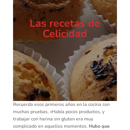
Las recetas de
Celicidad
Recuerda esos primeros años en la cocina con
muchas pruebas. «Había pocos productos, y
trabajar con harina sin gluten era muy
complicado en aquellos momentos.
Hubo que