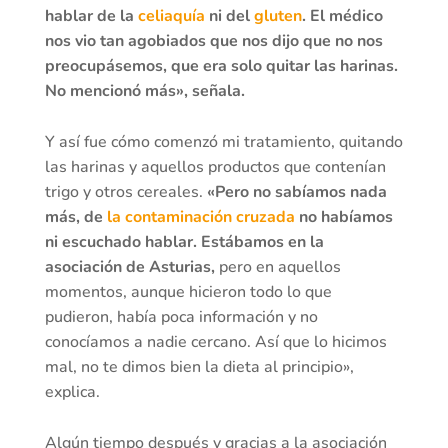
hablar de la
celiaquía
ni del
gluten
. El médico
nos vio tan agobiados que nos dijo que no nos
preocupásemos, que era solo quitar las harinas.
No mencionó más», señala.
Y así fue cómo comenzó mi tratamiento, quitando
las harinas y aquellos productos que contenían
trigo y otros cereales.
«Pero no sabíamos nada
más, de
la contaminación cruzada
no habíamos
ni escuchado hablar. Estábamos en la
asociación de Asturias,
pero en aquellos
momentos, aunque hicieron todo lo que
pudieron, había poca información y no
conocíamos a nadie cercano. Así que lo hicimos
mal, no te dimos bien la dieta al principio»,
explica.
Algún tiempo después y gracias a la asociación