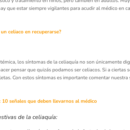
stico y tratamiento en niños, pero también en adultos. Muy
hay que estar siempre vigilantes para acudir al médico en 
 un celiaco en recuperarse?
témica, los síntomas de la celiaquía no son únicamente dig
acer pensar que quizás podamos ser celiacos. Si a ciertas
etas. Con estos síntomas es importante comentar nuestra s
: 10 señales que deben llevarnos al médico
tivas de la celiaquía: