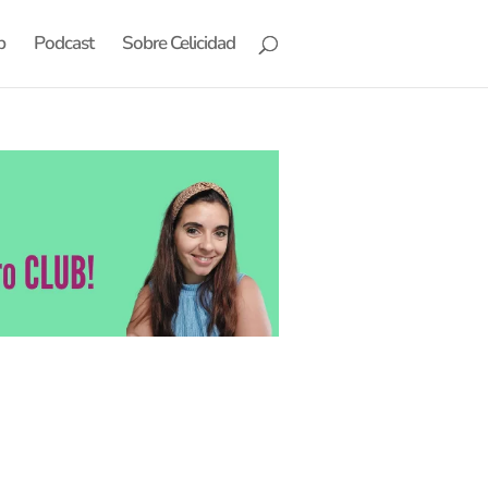
b
Podcast
Sobre Celicidad