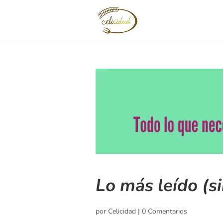
Lo más leído (s
por
Celicidad
|
0 Comentarios