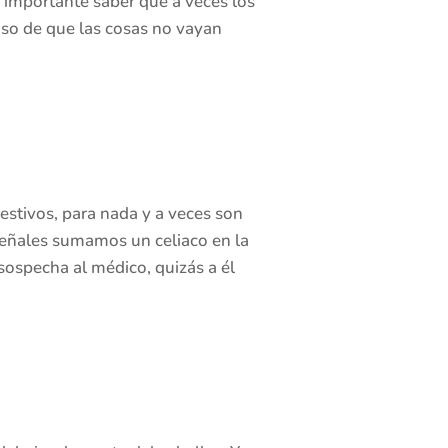
 importante saber que a veces los
caso de que las cosas no vayan
estivos, para nada y a veces son
 señales sumamos un celiaco en la
ospecha al médico, quizás a él