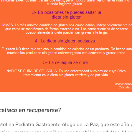
celiaco en recuperarse?
 Molina Pediatra Gastroenterólogo de La Paz, que este año