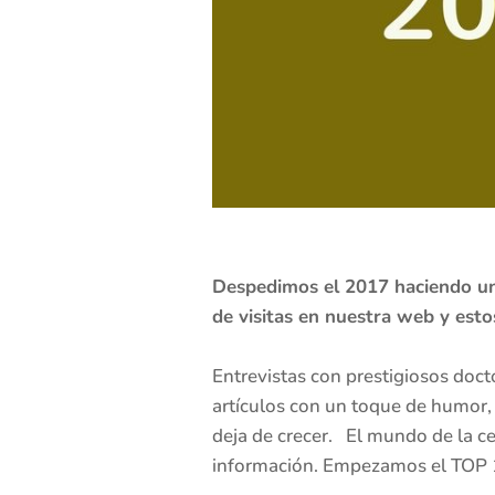
Despedimos el 2017 haciendo un 
de visitas en nuestra web y esto
Entrevistas con prestigiosos docto
artículos con un toque de humor,
deja de crecer. El mundo de la c
información. Empezamos el TOP 10