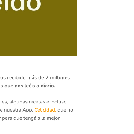
os recibido más de 2 millones
s que nos leéis a diario.
nes, algunas recetas e incluso
de nuestra App,
Celicidad,
que no
 para que tengáis la mejor