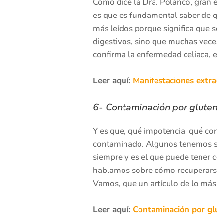
Como dice la Dra. Polanco, gran e
es que es fundamental saber de qu
más leídos porque significa que 
digestivos, sino que muchas veces
confirma la enfermedad celiaca, 
Leer aquí:
Manifestaciones extrad
6- Contaminación por gluten
Y es que, qué impotencia, qué co
contaminado. Algunos tenemos sín
siempre y es el que puede tener 
hablamos sobre cómo recuperarse
Vamos, que un artículo de lo más 
Leer aquí:
Contaminación por gl