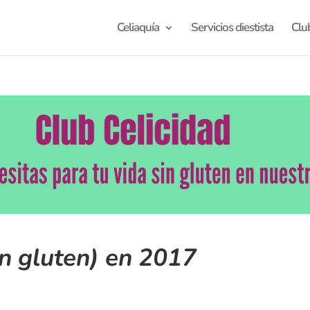
Celiaquía
Servicios diestista
Clu
in gluten) en 2017