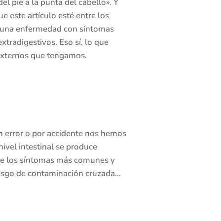
l pie a la punta del cabello». Y
 este artículo esté entre los
o una enfermedad con síntomas
tradigestivos. Eso sí, lo que
 externos que tengamos.
n error o por accidente nos hemos
vel intestinal se produce
bre los síntomas más comunes y
esgo de contaminación cruzada…