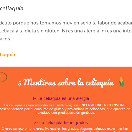
celiaquía.
tículo porque nos tomamos muy en serio la labor de acabar
iaca y la dieta sin gluten. Ni es una alergia, ni es una into
acos.
liaquía