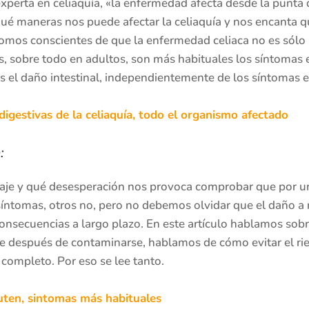
xperta en celiaquía, «la enfermedad afecta desde la punta de
é maneras nos puede afectar la celiaquía y nos encanta que
somos conscientes de que la enfermedad celiaca no es sól
, sobre todo en adultos, son más habituales los síntomas ex
es el daño intestinal, independientemente de los síntomas
igestivas de la celiaquía, todo el organismo afectado
:
raje y qué desesperación nos provoca comprobar que por u
tomas, otros no, pero no debemos olvidar que el daño a ni
consecuencias a largo plazo. En este artículo hablamos so
 después de contaminarse, hablamos de cómo evitar el ri
completo. Por eso se lee tanto.
uten, sintomas más habituales