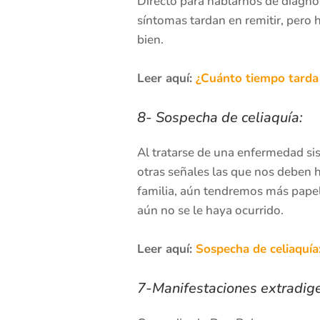
Directo para hablarnos de diagnó
síntomas tardan en remitir, pero 
bien.
Leer aquí:
¿Cuánto tiempo tarda
8- Sospecha de celiaquía:
Al tratarse de una enfermedad sis
otras señales las que nos deben h
familia, aún tendremos más papel
aún no se le haya ocurrido.
Leer aquí:
Sospecha de celiaquía
7-Manifestaciones extradiges