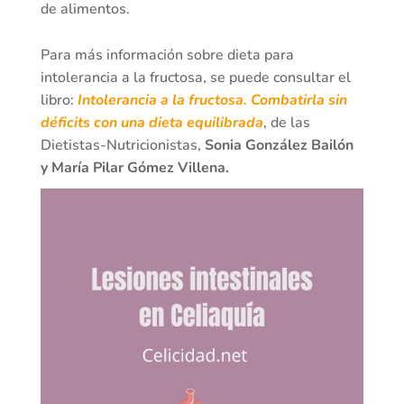
de alimentos.
Para más información sobre dieta para
intolerancia a la fructosa, se puede consultar el
libro:
Intolerancia a la fructosa. Combatirla sin
déficits con una dieta equilibrada
, de las
Dietistas-Nutricionistas,
Sonia González Bailón
y María Pilar Gómez Villena.