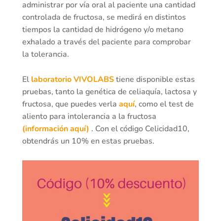
administrar por vía oral al paciente una cantidad
controlada de fructosa, se medirá en distintos
tiempos la cantidad de hidrógeno y/o metano
exhalado a través del paciente para comprobar
la tolerancia.
El
laboratorio VIVOLABS
tiene disponible estas
pruebas, tanto la genética de celiaquía, lactosa y
fructosa, que puedes verla
aquí
, como el test de
aliento para intolerancia a la fructosa
(información aquí)
. Con el código Celicidad10,
obtendrás un 10% en estas pruebas.