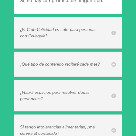
Sí, no hay compromiso de ningún tipo.
¿El Club Celicidad es sólo para personas
con Celiaquía?
¿Qué tipo de contenido recibiré cada mes?
¿Habrá espacios para resolver dudas
personales?
Si tengo intolerancias alimentarias, ¿me
servirá el contenido?