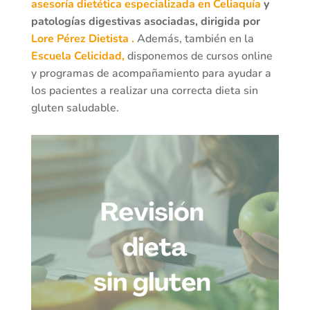
asesoría dietética especializada en Celiaquía
y
patologías digestivas asociadas, dirigida por
Lore Pérez Dietista .
Además, también en la
Escuela Celicidad,
disponemos de cursos online
y programas de acompañamiento para ayudar a
los pacientes a realizar una correcta dieta sin
gluten saludable.