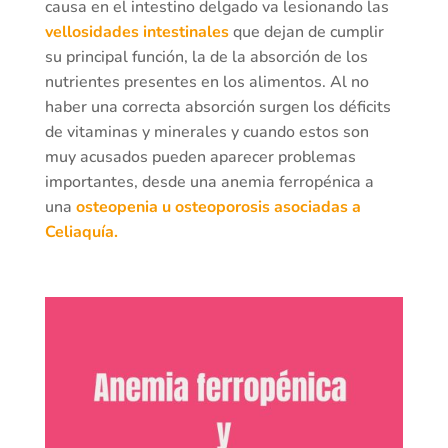
causa en el intestino delgado va lesionando las
vellosidades intestinales
que dejan de cumplir
su principal función, la de la absorción de los
nutrientes presentes en los alimentos. Al no
haber una correcta absorción surgen los déficits
de vitaminas y minerales y cuando estos son
muy acusados pueden aparecer problemas
importantes, desde una anemia ferropénica a
una
osteopenia u osteoporosis asociadas a
Celiaquía.