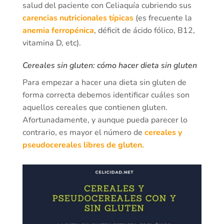
salud del paciente con Celiaquía cubriendo sus
carencias nutricionales típicas
(es frecuente la
anemia ferropénica
, déficit de ácido fólico, B12,
vitamina D, etc).
Cereales sin gluten: cómo hacer dieta sin gluten
Para empezar a hacer una dieta sin gluten de
forma correcta debemos identificar cuáles son
aquellos cereales que contienen gluten.
Afortunadamente, y aunque pueda parecer lo
contrario, es mayor el número de
cereales y
pseudocereales libres de gluten.