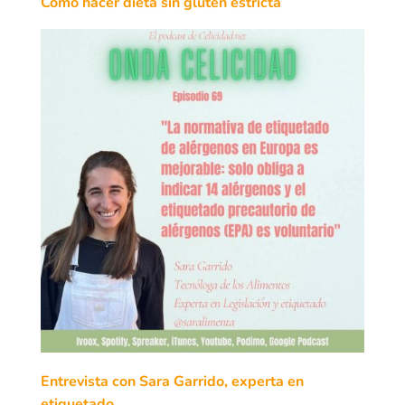
Cómo hacer dieta sin gluten estricta
Entrevista con Sara Garrido, experta en
etiquetado