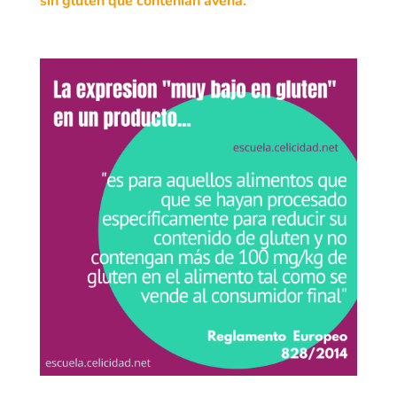
sin gluten que contenían avena.