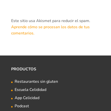
Este sitio usa Akismet para reducir el spam.
Aprende cómo se procesan los datos de tus
comentarios.
PRODUCTOS
Restaurantes sin gluten
Escuela Celididad
App Celicidad
Podcast