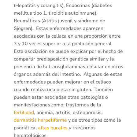
(Hepatitis y colangitis), Endocrinas (diabetes
mellitus tipo 1, tiroiditis autoinmune),
Reumáticas (Atritis juvenil y síndrome de
Sjögren). Estas enfermedades aparecen
asociadas con la celiaca en una proporción entre
3 y 10 veces superior a la población general.
Esta asociación se puede explicar por el hecho de
compartir predisposición genética similar y la
presencia de la transglutaminasa tisular en otros
órganos además del intestino. Algunas de estas
enfermedades pueden mejorar en el celiaco
cuando realiza una dieta sin gluten. También
pueden estar asociadas otras patologías o
manifestaciones como: trastornos de la
fertilidad
, anemia, artritis, osteoporosis,
dermatitis herpetiforme
y de otros tipos como la
psoriática,
aftas bucales
y trastornos
hematológicos.