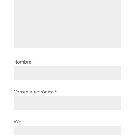
Nombre
*
Correo electrónico
*
Web