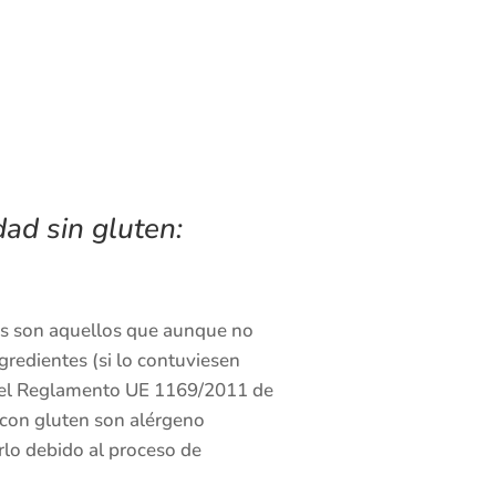
ad sin gluten:
s son aquellos que aunque no
gredientes (si lo contuviesen
n el Reglamento UE 1169/2011 de
 con gluten son alérgeno
rlo debido al proceso de