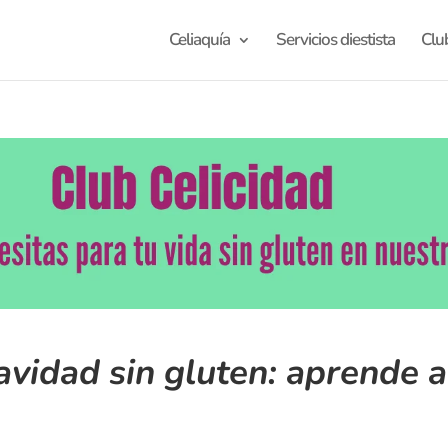
Celiaquía
Servicios diestista
Clu
vidad sin gluten: aprende a 