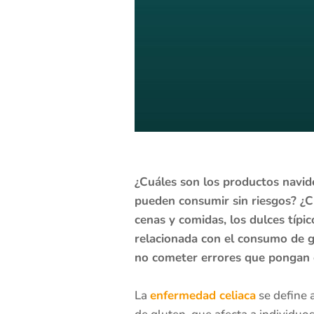
¿Cuáles son los productos navide
pueden consumir sin riesgos? ¿C
cenas y comidas, los dulces típi
relacionada con el consumo de g
no cometer errores que pongan e
La
enfermedad celiaca
se define 