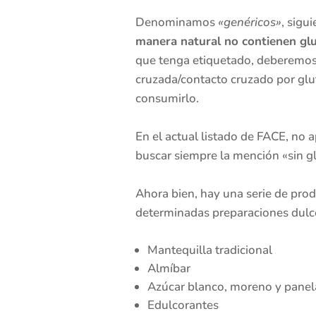
Denominamos
«genéricos»
, sigu
manera natural no contienen gl
que tenga etiquetado, deberemos 
cruzada/contacto cruzado por glut
consumirlo.
En el actual listado de FACE, no
buscar siempre la mención «sin g
Ahora bien, hay una serie de pro
determinadas preparaciones dulce
Mantequilla tradicional
Almíbar
Azúcar blanco, moreno y panel
Edulcorantes