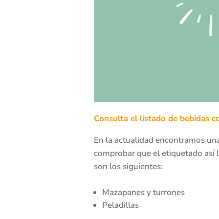
Consulta el listado de bebidas c
En la actualidad encontramos una
comprobar que el etiquetado así 
son los siguientes:
Mazapanes y turrones
Peladillas