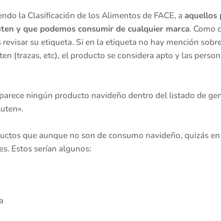
iendo la Clasificación de los Alimentos de FACE, a
aquellos
uten y que podemos consumir de cualquier marca
. Como 
revisar su etiqueta. Si en la etiqueta no hay mención sobr
en (trazas, etc), el producto se considera apto y las pers
 aparece ningún producto navideño dentro del listado de ge
luten».
ductos que aunque no son de consumo navideño, quizás en 
s. Estos serían algunos:
a