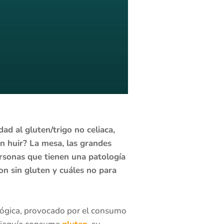
ad al gluten/trigo no celiaca,
n huir? La mesa, las grandes
ersonas que tienen una patología
n sin gluten y cuáles no para
lógica, provocado por el consumo