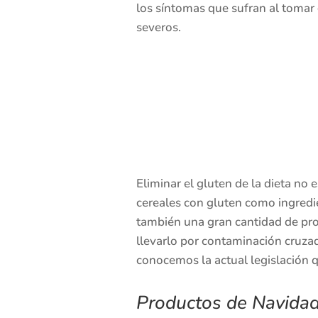
los síntomas que sufran al toma
severos.
Eliminar el gluten de la dieta no 
cereales con gluten como ingredi
también una gran cantidad de pro
llevarlo por contaminación cruzad
conocemos la actual legislación q
Productos de Navidad