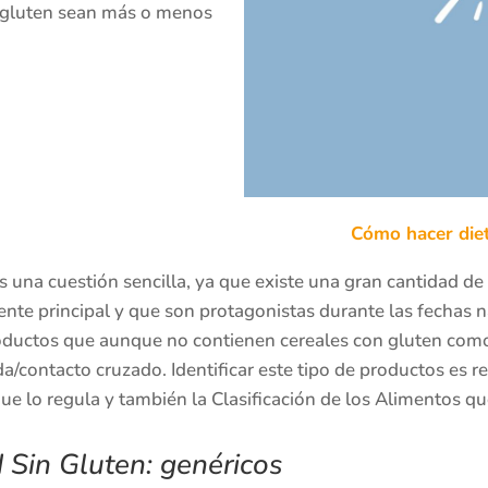
r gluten sean más o menos
Cómo hacer diet
es una cuestión sencilla, ya que existe una gran cantidad de
ente principal y que son protagonistas durante las fechas 
ductos que aunque no contienen cereales con gluten como 
a/contacto cruzado. Identificar este tipo de productos es re
ue lo regula y también la Clasificación de los Alimentos qu
 Sin Gluten: genéricos