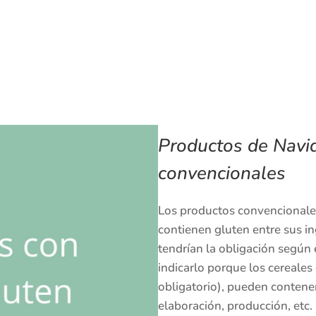
Productos de Navid
convencionales
Los productos convencionale
contienen gluten entre sus in
tendrían la obligación segú
indicarlo porque los cereales
obligatorio), pueden contene
elaboración, producción, etc.