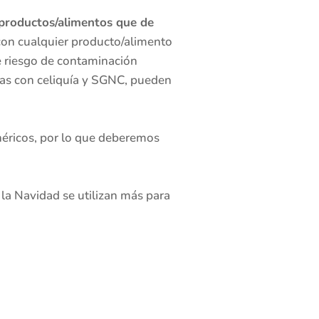
 productos/alimentos que de
con cualquier producto/alimento
e riesgo de contaminación
onas con celiquía y SGNC, pueden
néricos, por lo que deberemos
la Navidad se utilizan más para