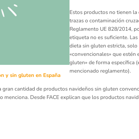
Estos productos no tienen la 
trazas o contaminación cruza
Reglamento UE 828/2014, por
etiqueta no es suficiente. L
dieta sin gluten estricta, so
«convencionales» que estén e
gluten» de forma específica (
mencionado reglamento).
on y sin gluten en España
 gran cantidad de productos navideños sin gluten convenci
lo menciona. Desde FACE explican que los productos navid