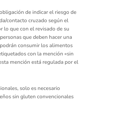
obligación de indicar el riesgo de
da/contacto cruzado según el
 lo que con el revisado de su
as personas que deben hacer una
lo podrán consumir los alimentos
tiquetados con la mención «sin
esta mención está regulada por el
onales, solo es necesario
eños sin gluten convencionales