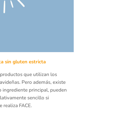
a sin gluten estricta
 productos que utilizan los
navideñas. Pero además, existe
ingrediente principal, pueden
lativamente sencillo si
e realiza FACE.