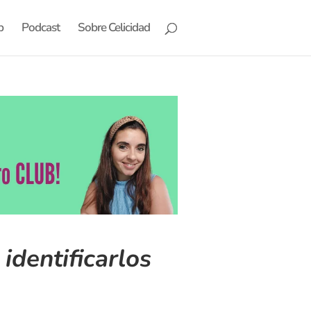
b
Podcast
Sobre Celicidad
identificarlos