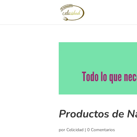
Productos de Na
por
Celicidad
|
0 Comentarios