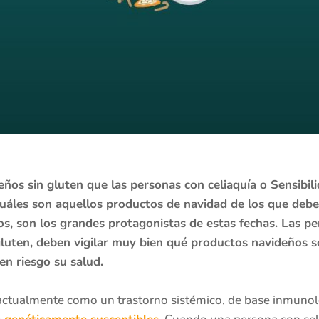
ños sin gluten que las personas con celiaquía o Sensibilid
uáles son aquellos productos de navidad de los que debe
cos, son los grandes protagonistas de estas fechas. Las p
luten, deben vigilar muy bien qué productos navideños so
n riesgo su salud.
actualmente como un trastorno sistémico, de base inmuno