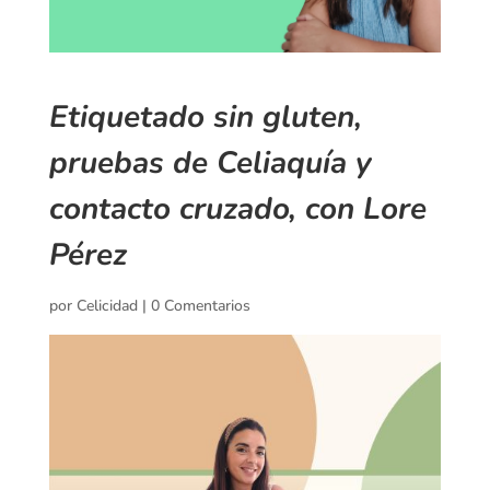
Etiquetado sin gluten,
pruebas de Celiaquía y
contacto cruzado, con Lore
Pérez
por
Celicidad
|
0 Comentarios