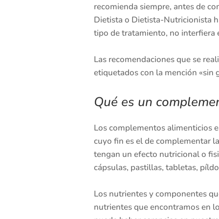
recomienda siempre, antes de com
Dietista o Dietista-Nutricionista 
tipo de tratamiento, no interfiera
Las recomendaciones que se reali
etiquetados con la mención «sin g
Qué es un complement
Los complementos alimenticios es
cuyo fin es el de complementar la
tengan un efecto nutricional o fi
cápsulas, pastillas, tabletas, pí
Los nutrientes y componentes qu
nutrientes que encontramos en los