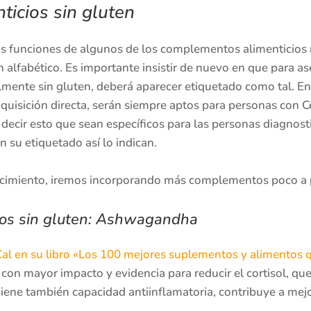
icios sin gluten
 funciones de algunos de los complementos alimenticios m
 alfabético. Es importante insistir de nuevo en que para a
mente sin gluten, deberá aparecer etiquetado como tal. En
quisición directa, serán siempre aptos para personas con Ce
e decir esto que sean específicos para las personas diagnost
su etiquetado así lo indican.
recimiento, iremos incorporando más complementos poco a 
os sin gluten: Ashwagandha
Cal en su libro «Los 100 mejores suplementos y alimentos 
n mayor impacto y evidencia para reducir el cortisol, que
iene también capacidad antiinflamatoria, contribuye a mejor