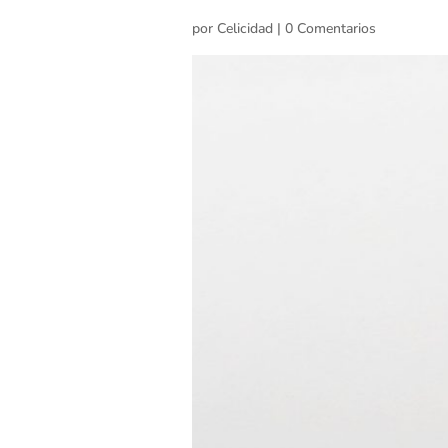
por
Celicidad
|
0 Comentarios