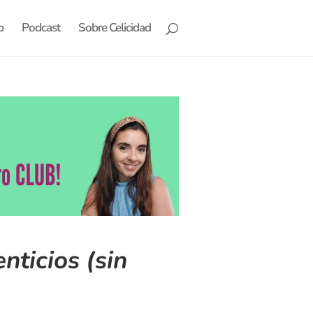
b
Podcast
Sobre Celicidad
ticios (sin