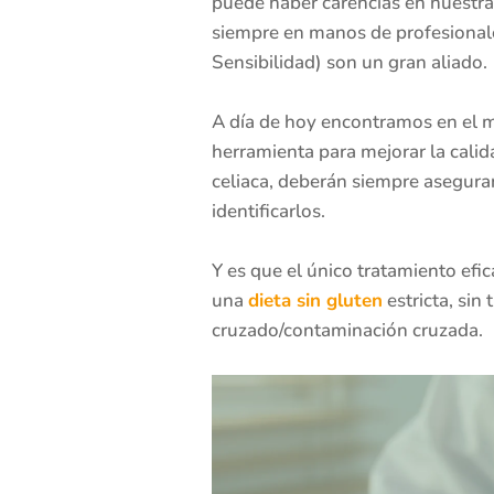
puede haber carencias en nuestra
siempre en manos de profesionale
Sensibilidad) son un gran aliado.
A día de hoy encontramos en el 
herramienta para mejorar la calid
celiaca, deberán siempre asegura
identificarlos.
Y es que el único tratamiento efic
una
dieta sin gluten
estricta, sin
cruzado/contaminación cruzada.