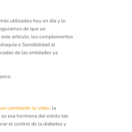
ás utilizados hoy en día y lo
segurarnos de que un
 este artículo, los complementos
liaquía o Sensibilidad al
icadas de las entidades ya
poco.
que cambiarán tu vida»
, la
 es esa hormona del estrés tan
ar el control de la diabetes y