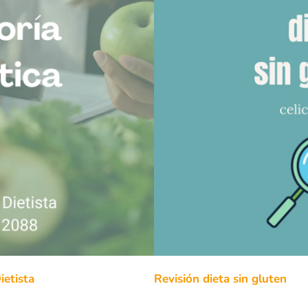
ietista
Revisión dieta sin gluten