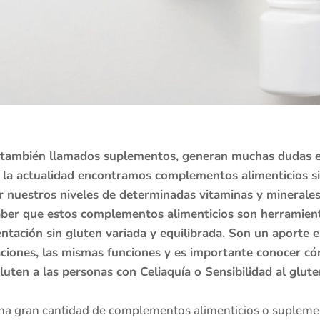
 también llamados suplementos, generan muchas dudas en
n la actualidad encontramos complementos alimenticios si
 nuestros niveles de determinadas vitaminas y minerales,
ber que estos complementos alimenticios son herramien
ntación sin gluten variada y equilibrada. Son un aporte e
ciones, las mismas funciones y es importante conocer c
uten a las personas con Celiaquía o Sensibilidad al gluten
 una gran cantidad de complementos alimenticios o suplemen