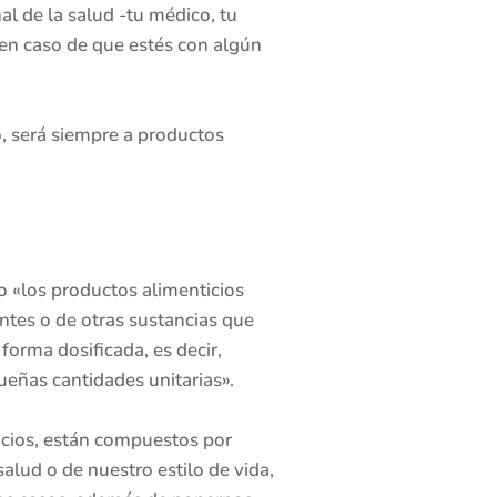
l de la salud -tu médico, tu
, en caso de que estés con algún
, será siempre a productos
 «los productos alimenticios
ntes o de otras sustancias que
forma dosificada, es decir,
ueñas cantidades unitarias».
cios, están compuestos por
lud o de nuestro estilo de vida,