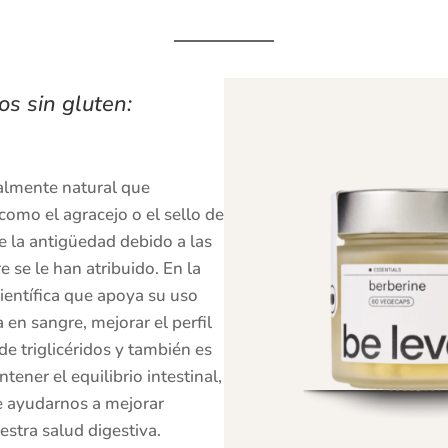
s sin gluten:
talmente natural que
omo el agracejo o el sello de
de la antigüedad debido a las
 se le han atribuido. En la
ientífica que apoya su uso
 en sangre, mejorar el perfil
de triglicéridos y también es
ener el equilibrio intestinal,
e ayudarnos a mejorar
estra salud digestiva.