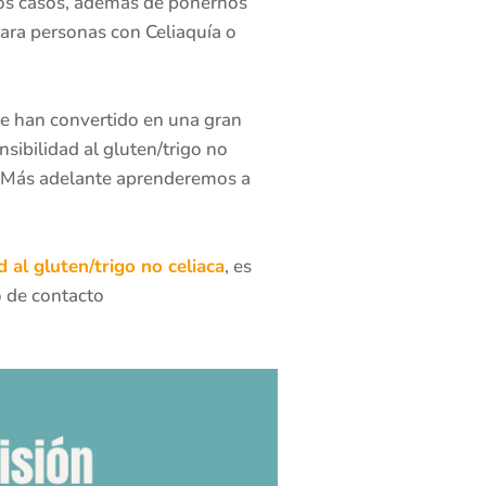
stos casos, además de ponernos
ara personas con Celiaquía o
e han convertido en una gran
sibilidad al gluten/trigo no
. Más adelante aprenderemos a
d al gluten/trigo no celiaca
, es
o de contacto