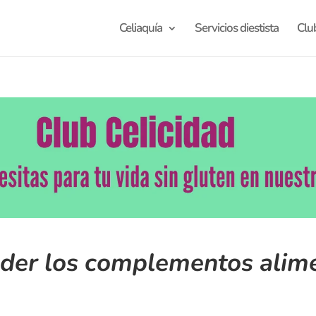
Celiaquía
Servicios diestista
Clu
der los complementos alimen