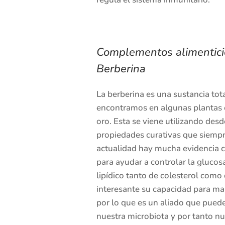
Complementos alimenticio
Berberina
La berberina es una sustancia to
encontramos en algunas plantas c
oro. Esta se viene utilizando des
propiedades curativas que siempre
actualidad hay mucha evidencia c
para ayudar a controlar la glucosa
lipídico tanto de colesterol como 
interesante su capacidad para mant
por lo que es un aliado que pued
nuestra microbiota y por tanto nu