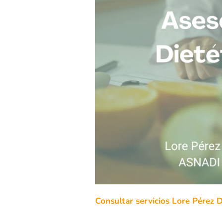
Consultar servicios Lore Pérez D