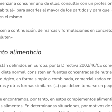
enzar a consumir uno de ellos, consultar con un profesiona
habitual-, para sacarles el mayor de los partidos y para que
 en el mismo.
cen a continuación, de marcas y formulaciones en concreto
luten».
o alimenticio
tán definidos en Europa, por la Directiva 2002/46/CE como
 dieta normal; consisten en fuentes concentradas de nutrie
siológico, en forma simple o combinada, comercializados en 
ldoras y otras formas similares (…) que deben tomarse en peq
e encontramos, por tanto, en estos complementos alimenti
 alimentos. En determinadas situaciones, por motivos de sa