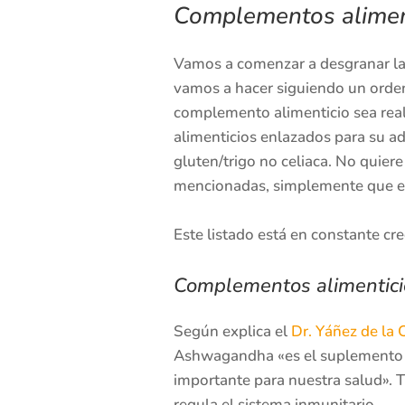
Complementos aliment
Vamos a comenzar a desgranar las
vamos a hacer siguiendo un orden
complemento alimenticio sea real
alimenticios enlazados para su ad
gluten/trigo no celiaca. No quier
mencionadas, simplemente que en 
Este listado está en constante c
Complementos alimentici
Según explica el
Dr. Yáñez de la 
Ashwagandha «es el suplemento co
importante para nuestra salud». T
regula el sistema inmunitario.