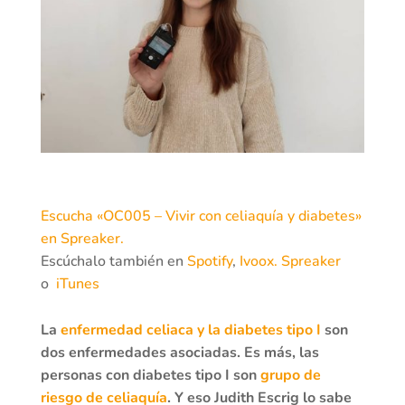
Escucha «OC005 – Vivir con celiaquía y diabetes»
en Spreaker.
Escúchalo también en
Spotify
,
Ivoox.
Spreaker
o
iTunes
La
enfermedad celiaca y la diabetes tipo I
son
dos enfermedades asociadas. Es más, las
personas con diabetes tipo I son
grupo de
riesgo de celiaquía
. Y eso Judith Escrig lo sabe