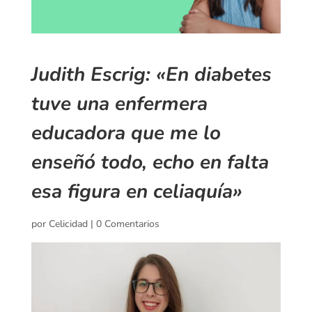
Judith Escrig: «En diabetes
tuve una enfermera
educadora que me lo
enseñó todo, echo en falta
esa figura en celiaquía»
por
Celicidad
|
0 Comentarios