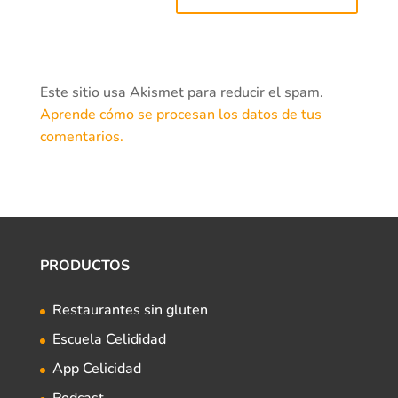
Este sitio usa Akismet para reducir el spam.
Aprende cómo se procesan los datos de tus
comentarios.
PRODUCTOS
Restaurantes sin gluten
Escuela Celididad
App Celicidad
Podcast