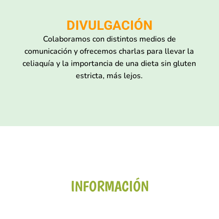
DIVULGACIÓN
Colaboramos con distintos medios de
comunicación y ofrecemos charlas para
llevar la
celiaquía y la importancia de una dieta sin gluten
estricta, más lejos.
INFORMACIÓN