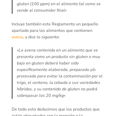
gluten (100 ppm) en el alimento tal como se
vende al consumidor final»
Incluye también este Reglamento un pequeño
apartado para los alimentos que contienen
avena
, y dice lo siguiente:
«
La avena contenida en un alimento que se
presenta como un producto sin gluten o muy
bajo en gluten deberá haber sido
específicamente elaborada, preparada y/o
procesada para evitar la contaminación por el
trigo, el centeno, la cebada o sus variedades
híbridas, y su contenido de gluten no podrá
sobrepasar los 20 mg/kg
«
De todo esto deducimos que los productos que
están etiquetados con la mención o la