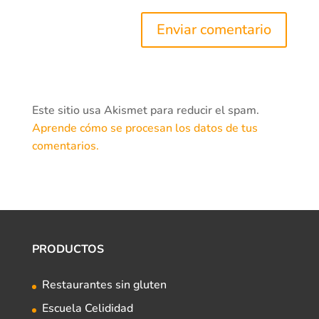
Este sitio usa Akismet para reducir el spam.
Aprende cómo se procesan los datos de tus
comentarios.
PRODUCTOS
Restaurantes sin gluten
Escuela Celididad