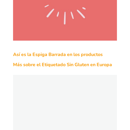
Así es la Espiga Barrada en los productos
Más sobre el Etiquetado Sin Gluten en Europa