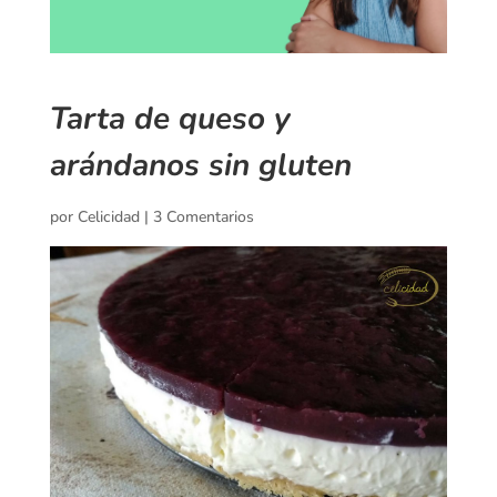
Tarta de queso y
arándanos sin gluten
por
Celicidad
|
3 Comentarios