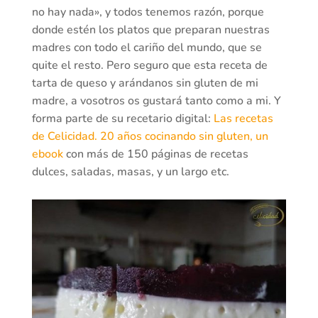
no hay nada», y todos tenemos razón, porque
donde estén los platos que preparan nuestras
madres con todo el cariño del mundo, que se
quite el resto. Pero seguro que esta receta de
tarta de queso y arándanos sin gluten de mi
madre, a vosotros os gustará tanto como a mi. Y
forma parte de su recetario digital:
Las recetas
de Celicidad. 20 años cocinando sin gluten, un
ebook
con más de 150 páginas de recetas
dulces, saladas, masas, y un largo etc.