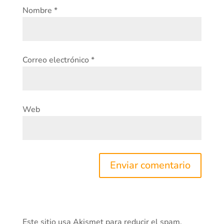
Nombre
*
Correo electrónico
*
Web
Este sitio usa Akismet para reducir el spam.