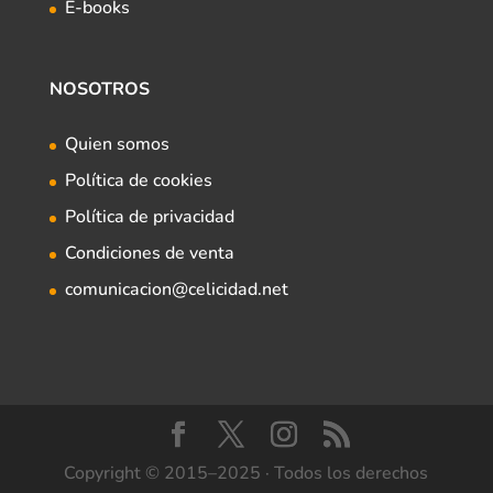
E-books
NOSOTROS
Quien somos
Política de cookies
Política de privacidad
Condiciones de venta
comunicacion@celicidad.net
Copyright © 2015–2025 · Todos los derechos