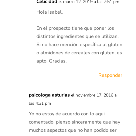
Celicidad
el marzo 12, 2019 a las 7:51 pm
Hola Isabel,
En el prospecto tiene que poner los
distintos ingredientes que se utilizan.
Si no hace mención específica al gluten
o almidones de cereales con gluten, es
apto. Gracias.
Responder
psicologa asturias
el noviembre 17, 2016 a
las 4:31 pm
Yo no estoy de acuerdo con lo aqui
comentado, pienso sinceramente que hay
muchos aspectos que no han podido ser