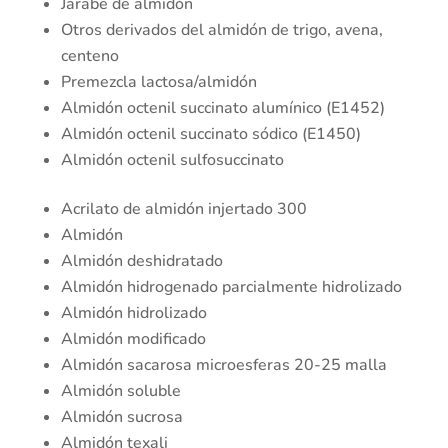
Jarabe de almidón
Otros derivados del almidón de trigo, avena,
centeno
Premezcla lactosa/almidón
Almidón octenil succinato alumínico (E1452)
Almidón octenil succinato sódico (E1450)
Almidón octenil sulfosuccinato
Acrilato de almidón injertado 300
Almidón
Almidón deshidratado
Almidón hidrogenado parcialmente hidrolizado
Almidón hidrolizado
Almidón modificado
Almidón sacarosa microesferas 20-25 malla
Almidón soluble
Almidón sucrosa
Almidón texali