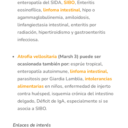
enteropatía del SIDA,
SIBO
, Enteritis
eosinofílica,
linfoma intestinal
, hipo o
agammaglobulinemia, amiloidosis,
linfangiectasia intestinal, enteritis por
radiación, hipertiroidismo y gastroenteritis
infecciosa.
Atrofia vellositaria
(Marsh 3) puede ser
ocasionada también por:
esprúe tropical,
enteropatía autoinmune,
linfoma intestinal,
parasitosis por Giardia Lamblia,
intolerancias
alimentarias
en niños, enfermedad de injerto
contra huésped, isquemia crónica del intestino
delgado, Déficit de IgA, especialmente si se
asocia a SIBO.
Enlaces de interés