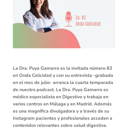
La Dra. Puya Gamarro es la invitada número 83
en Onda Celicidad y con su entrevista -grabada
en el mes de julio- arranca la cuarta temporada
de nuestro podcast. La Dra. Puya Gamarro es
médico especialista en Digestivo y trabaja en
varios centros en Málaga y en Madrid. Además
es una magnífica divulgadora y a través de su
Instagram pacientes y profesionales acceden a
contenidos relevantes sobre salud digestiva.