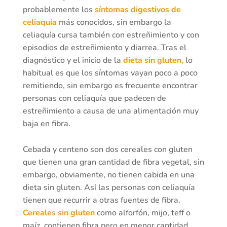
probablemente los
síntomas digestivos de
celiaquía
más conocidos, sin embargo la
celiaquía cursa también con estreñimiento y con
episodios de estreñimiento y diarrea. Tras el
diagnóstico y el inicio de la
dieta sin gluten,
lo
habitual es que los síntomas vayan poco a poco
remitiendo, sin embargo es frecuente encontrar
personas con celiaquía que padecen de
estreñimiento a causa de una alimentación muy
baja en fibra.
Cebada y centeno son dos cereales con gluten
que tienen una gran cantidad de fibra vegetal, sin
embargo, obviamente, no tienen cabida en una
dieta sin gluten. Así las personas con celiaquía
tienen que recurrir a otras fuentes de fibra.
Cereales sin gluten
como alforfón, mijo, teff o
maíz, contienen fibra pero en menor cantidad.