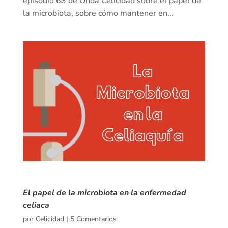
episodio 63 de Onda Celicidad sobre el papel de
la microbiota, sobre cómo mantener en...
El papel de la microbiota en la enfermedad
celiaca
por
Celicidad
|
5 Comentarios