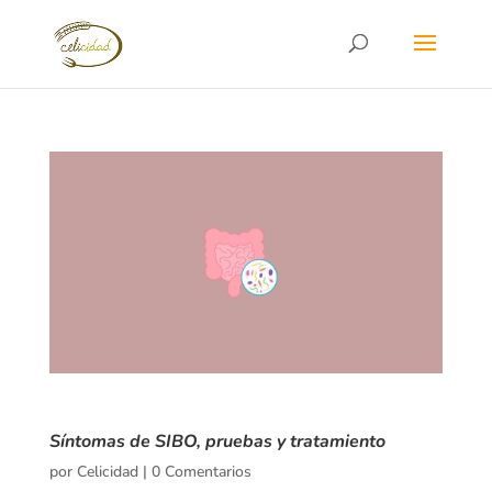
Síntomas de SIBO, pruebas y tratamiento
por
Celicidad
|
0 Comentarios