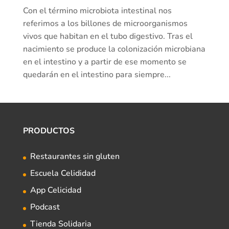
Con el término microbiota intestinal nos
referimos a los billones de microorganismos
vivos que habitan en el tubo digestivo. Tras el
nacimiento se produce la colonización microbiana
en el intestino y a partir de ese momento se
quedarán en el intestino para siempre...
PRODUCTOS
Restaurantes sin gluten
Escuela Celididad
App Celicidad
Podcast
Tienda Solidaria