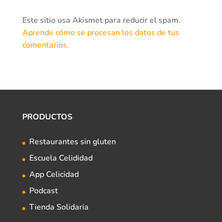
Este sitio usa Akismet para reducir el spam.
Aprende cómo se procesan los datos de tus
comentarios.
PRODUCTOS
Restaurantes sin gluten
Escuela Celididad
App Celicidad
Podcast
Tienda Solidaria