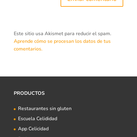
Este sitio usa Akismet para reducir el spam.
Aprende cómo se procesan los datos de tus
comentarios.
PRODUCTOS
Restaurantes sin gluten
Escuela Celididad
App Celicidad