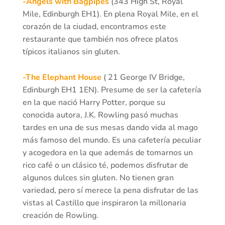
-Angels with Bagpipes
(343 High St, Royal
Mile, Edinburgh EH1). En plena Royal Mile, en el
corazón de la ciudad, encontramos este
restaurante que también nos ofrece platos
típicos italianos sin gluten.
-The Elephant House
(
21 George IV Bridge,
Edinburgh EH1 1EN). Presume de ser la cafetería
en la que nació Harry Potter, porque su
conocida autora, J.K. Rowling pasó muchas
tardes en una de sus mesas dando vida al mago
más famoso del mundo. Es una cafetería peculiar
y acogedora en la que además de tomarnos un
rico café o un clásico té, podemos disfrutar de
algunos dulces sin gluten. No tienen gran
variedad, pero sí merece la pena disfrutar de las
vistas al Castillo que inspiraron la millonaria
creación de Rowling.