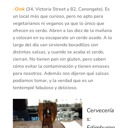
-Oink
(34, Victoria Street y 82, Canongate). Es
un local más que curioso, pero no apto para
vegetarianos ni veganos ya que lo único que
ofrecen es cerdo. Abren a las diez de la mañana
y colocan en su escaparate un cerdo asado. A lo
largo del día van sirviendo bocadillos con
distintas salsas, y cuando se acaba el cerdo,
cierran. No tienen pan sin gluten, pero saben
cómo evitar la contaminación y tienen envases
para nosotros. Además nos dijeron qué salsas
podíamos tomar, y la verdad que es un
tentempié fabuloso y delicioso.
Cervecería
s:
Edimburgo