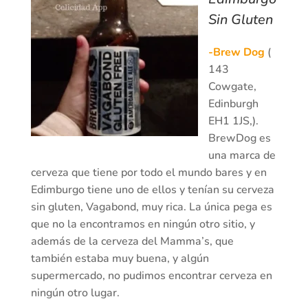
Sin Gluten
-Brew Dog
(
143
Cowgate,
Edinburgh
EH1 1JS,).
BrewDog es
una marca de
cerveza que tiene por todo el mundo bares y en
Edimburgo tiene uno de ellos y tenían su cerveza
sin gluten, Vagabond, muy rica. La única pega es
que no la encontramos en ningún otro sitio, y
además de la cerveza del Mamma’s, que
también estaba muy buena, y algún
supermercado, no pudimos encontrar cerveza en
ningún otro lugar.