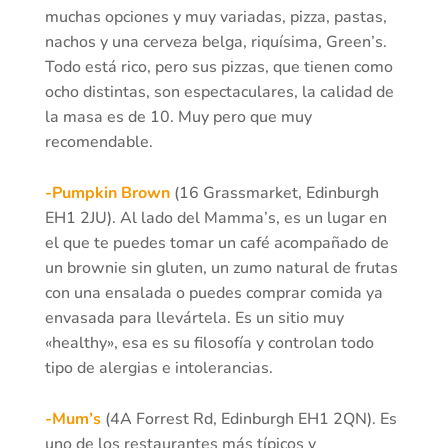
muchas opciones y muy variadas, pizza, pastas,
nachos y una cerveza belga, riquísima, Green’s.
Todo está rico, pero sus pizzas, que tienen como
ocho distintas, son espectaculares, la calidad de
la masa es de 10. Muy pero que muy
recomendable.
-Pumpkin Brown
(16 Grassmarket, Edinburgh
EH1 2JU). Al lado del Mamma’s, es un lugar en
el que te puedes tomar un café acompañado de
un brownie sin gluten, un zumo natural de frutas
con una ensalada o puedes comprar comida ya
envasada para llevártela. Es un sitio muy
«healthy», esa es su filosofía y controlan todo
tipo de alergias e intolerancias.
-Mum’s
(4A Forrest Rd, Edinburgh EH1 2QN). Es
uno de los restaurantes más típicos y