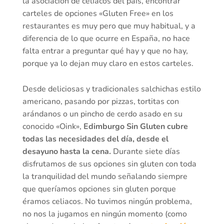
la asociación de celiacos del país, encontrar
carteles de opciones «Gluten Free» en los
restaurantes es muy pero que muy habitual, y a
diferencia de lo que ocurre en España, no hace
falta entrar a preguntar qué hay y que no hay,
porque ya lo dejan muy claro en estos carteles.
Desde deliciosas y tradicionales salchichas estilo
americano, pasando por pizzas, tortitas con
arándanos o un pincho de cerdo asado en su
conocido «Oink»,
Edimburgo Sin Gluten cubre
todas las necesidades del día, desde el
desayuno hasta la cena.
Durante siete días
disfrutamos de sus opciones sin gluten con toda
la tranquilidad del mundo señalando siempre
que queríamos opciones sin gluten porque
éramos celiacos. No tuvimos ningún problema,
no nos la jugamos en ningún momento (como