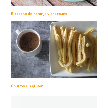
Bizcocho de naranja y chocolate
Churros sin gluten