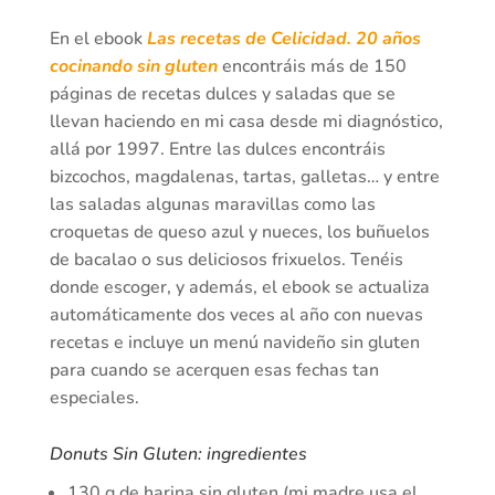
En el ebook
Las recetas de Celicidad. 20 años
cocinando sin gluten
encontráis más de 150
páginas de recetas dulces y saladas que se
llevan haciendo en mi casa desde mi diagnóstico,
allá por 1997. Entre las dulces encontráis
bizcochos, magdalenas, tartas, galletas… y entre
las saladas algunas maravillas como las
croquetas de queso azul y nueces, los buñuelos
de bacalao o sus deliciosos frixuelos. Tenéis
donde escoger, y además, el ebook se actualiza
automáticamente dos veces al año con nuevas
recetas e incluye un menú navideño sin gluten
para cuando se acerquen esas fechas tan
especiales.
Donuts Sin Gluten: ingredientes
130 g de harina sin gluten (mi madre usa el