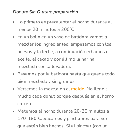
Donuts Sin Gluten: preparación
Lo primero es precalentar el horno durante al
menos 20 minutos a 200ºC
En un bol o en un vaso de batidora vamos a
mezclar los ingredientes: empezamos con los
huevos y la leche, a continuación echamos el
aceite, el cacao y por último la harina
mezclada con la levadura.
Pasamos por la batidora hasta que queda todo
bien mezclado y sin grumos.
Vertemos la mezcla en el
molde
. No llenéis
mucho cada donut porque después en el horno
crecen
Metemos al horno durante 20-25 minutos a
170-180ºC. Sacamos y pinchamos para ver
que estén bien hechos. Si al pinchar (con un