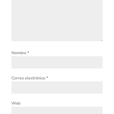
Nombre
*
Correo electrónico
*
Web