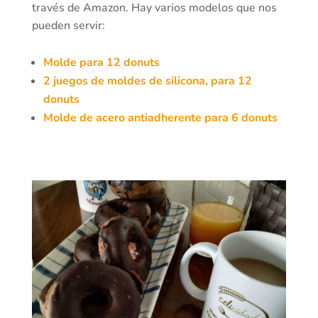
través de Amazon. Hay varios modelos que nos
pueden servir:
Molde para 12 donuts
2 juegos de moldes de silicona, para 12
donuts
Molde de acero antiadherente para 6 donuts