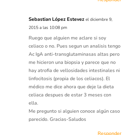
Sebastian López Estevez
el diciembre 9,
2015 a las 10:08 pm
Ruego que alguien me aclare si soy
celiaco o no. Pues segun un analisis tengo
Ac IgA anti-transglutaminasas altas pero
me hicieron una biopsia y parece que no
hay atrofia de vellosidades intestinales ni
linfocitosis (propia de los celiacos). El
médico me dice ahora que deje la dieta
celiaca despues de estar 3 meses con
ella.
Me pregunto si alguien conoce algún caso
parecido. Gracias-Saludos
Responder