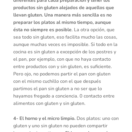
diferentes para cada preparación y tener los
productos sin gluten alejados de aquellos que
llevan gluten. Una manera más sencilla es no
preparar los platos al mismo tiempo, aunque
ésta no siempre es posible
. La otra opción, que
sea todo sin gluten, eso facilita mucho las cosas,
aunque muchas veces es imposible. Si todo en la
cocina es sin gluten a excepción de los postres y
el pan, por ejemplo, con que no haya contacto
entre productos con y sin gluten, es suficiente.
Pero ojo, no podemos partir el pan con gluten
con el mismo cuchillo con el que después
partimos el pan sin gluten a no ser que lo
hayamos fregado a conciencia. 0 contacto entre
alimentos con gluten y sin gluten.
4- El horno y el micro limpio.
Dos platos: uno con
gluten y uno sin gluten no pueden compartir