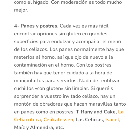
como el hígado. Con moderación es todo mucho
mejor.
4- Panes y postres.
Cada vez es más fácil
encontrar opciones sin gluten en grandes
superficies para endulzar y acompañar el menú
de los celiacos. Los panes normalmente hay que
meterlos al horno, así que ojo de nuevo a la
contaminación en el horno. Con los postres
también hay que tener cuidado a la hora de
manipularlos para servirlos. Nada de reutilizar
cuchillos «con gluten» sin limpiar. Si queréis
sorprender a vuestro invitado celiaco, hay un
montón de obradores que hacen maravillas tanto
en panes como en postres:
Tiffany and Cake
,
La
Celiacoteca
,
Celikatessen
, Las Celicias,
Isacel
,
Maíz y Almendra, etc.