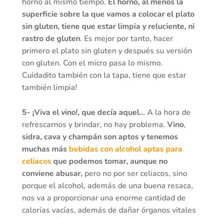
horno al mismo tiempo.
El horno, al menos la
superficie sobre la que vamos a colocar el plato
sin gluten, tiene que estar limpia y reluciente, ni
rastro de gluten
. Es mejor por tanto, hacer
primero el plato sin gluten y después su versión
con gluten. Con el micro pasa lo mismo.
Cuidadito también con la tapa, tiene que estar
también limpia!
5- ¡Viva el vino!, que decía aquel..
. A la hora de
refrescarnos y brindar, no hay problema.
Vino
,
sidra, cava y champán son aptos y tenemos
muchas más
bebidas con alcohol aptas para
celiacos
que podemos tomar, aunque no
conviene abusar,
pero no por ser celiacos, sino
porque el alcohol, además de una buena resaca,
nos va a proporcionar una enorme cantidad de
calorías vacías, además de dañar órganos vitales