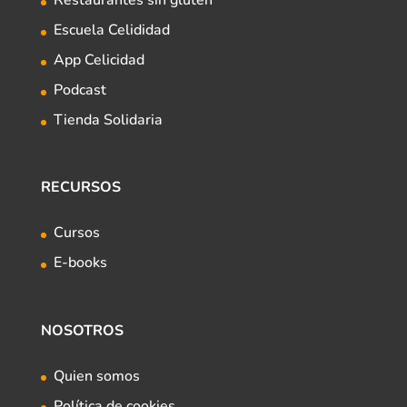
Restaurantes sin gluten
Escuela Celididad
App Celicidad
Podcast
Tienda Solidaria
RECURSOS
Cursos
E-books
NOSOTROS
Quien somos
Política de cookies