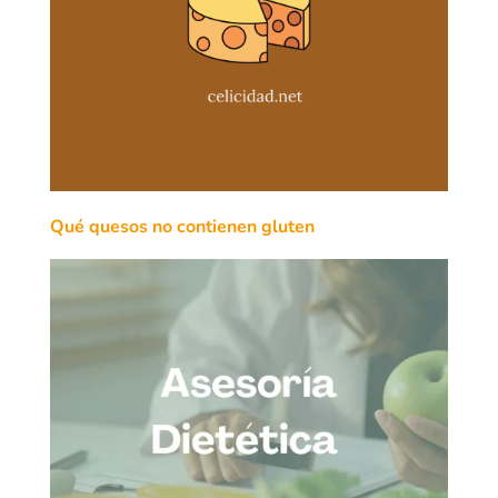
Qué quesos no contienen gluten