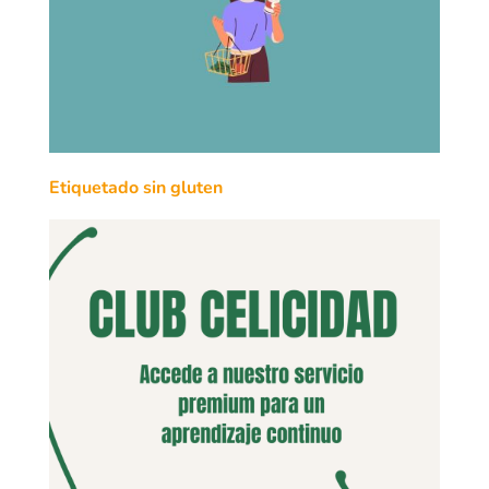
Etiquetado sin gluten