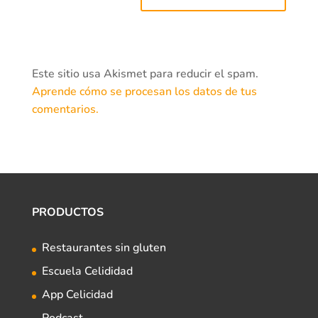
Este sitio usa Akismet para reducir el spam.
Aprende cómo se procesan los datos de tus
comentarios.
PRODUCTOS
Restaurantes sin gluten
Escuela Celididad
App Celicidad