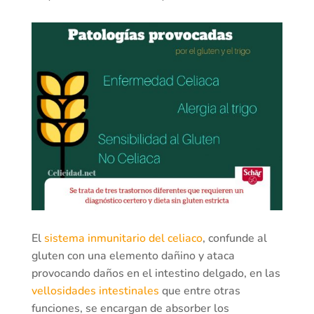
El
sistema inmunitario del celiaco
, confunde al
gluten con una elemento dañino y ataca
provocando daños en el intestino delgado, en las
vellosidades intestinales
que entre otras
funciones, se encargan de absorber los