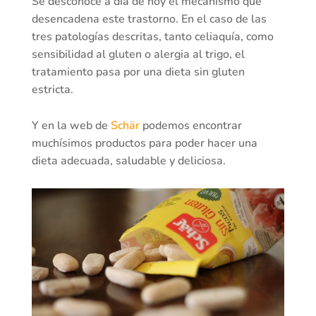
Se desconoce a día de hoy el mecanismo que
desencadena este trastorno. En el caso de las
tres patologías descritas, tanto celiaquía, como
sensibilidad al gluten o alergia al trigo, el
tratamiento pasa por una dieta sin gluten
estricta.
Y en la web de
Schär
podemos encontrar
muchísimos productos para poder hacer una
dieta adecuada, saludable y deliciosa.