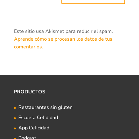
Este sitio usa Akismet para reducir el spam.
Aprende cómo se procesan los datos de tus
comentarios.
PRODUCTOS
Restaurantes sin gluten
Escuela Celididad
App Celicidad
Podcast