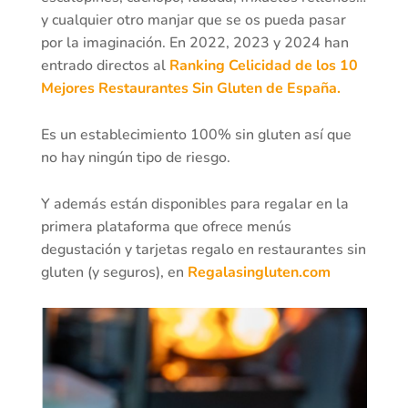
y cualquier otro manjar que se os pueda pasar
por la imaginación. En 2022, 2023 y 2024 han
entrado directos al
Ranking Celicidad de los 10
Mejores Restaurantes Sin Gluten de España.
Es un establecimiento 100% sin gluten así que
no hay ningún tipo de riesgo.
Y además están disponibles para regalar en la
primera plataforma que ofrece menús
degustación y tarjetas regalo en restaurantes sin
gluten (y seguros), en
Regalasingluten.com