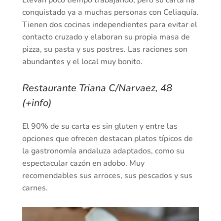
Llevan poco tiempo trabajando, pero su carta ha
conquistado ya a muchas personas con Celiaquía.
Tienen dos cocinas independientes para evitar el
contacto cruzado y elaboran su propia masa de
pizza, su pasta y sus postres. Las raciones son
abundantes y el local muy bonito.
Restaurante Triana C/Narvaez, 48
(+info)
El 90% de su carta es sin gluten y entre las
opciones que ofrecen destacan platos típicos de
la gastronomía andaluza adaptados, como su
espectacular cazón en adobo. Muy
recomendables sus arroces, sus pescados y sus
carnes.