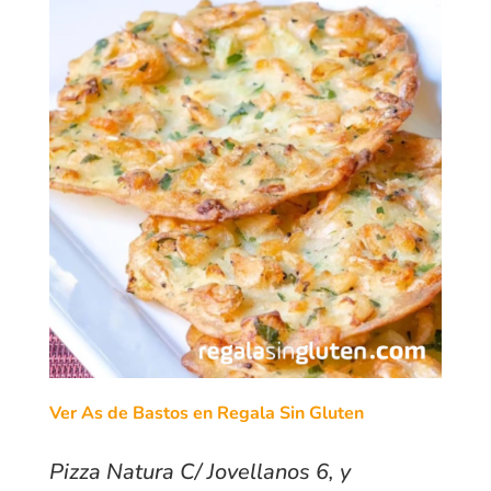
Ver As de Bastos en Regala Sin Gluten
Pizza Natura C/ Jovellanos 6, y