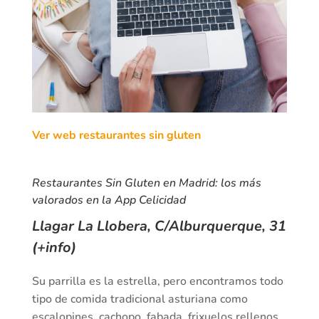
Ver web restaurantes sin gluten
Restaurantes Sin Gluten en Madrid: los más
valorados en la App Celicidad
Llagar La Llobera, C/Alburquerque, 31
(+info)
Su parrilla es la estrella, pero encontramos todo
tipo de comida tradicional asturiana como
escalopines, cachopo, fabada, frixuelos rellenos…