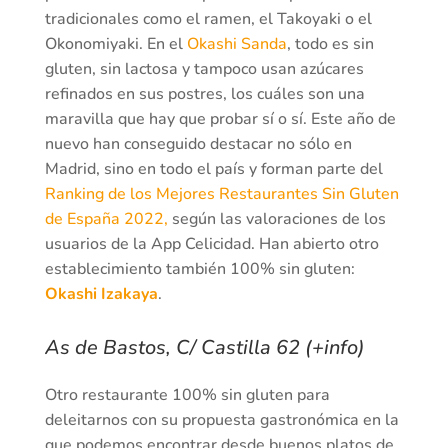
tradicionales como el ramen, el Takoyaki o el
Okonomiyaki. En el
Okashi Sanda
, todo es sin
gluten, sin lactosa y tampoco usan azúcares
refinados en sus postres, los cuáles son una
maravilla que hay que probar sí o sí. Este año de
nuevo han conseguido destacar no sólo en
Madrid, sino en todo el país y forman parte del
Ranking de los Mejores Restaurantes Sin Gluten
de España 2022,
según las valoraciones de los
usuarios de la App Celicidad. Han abierto otro
establecimiento también 100% sin gluten:
Okashi Izakaya
.
As de Bastos, C/ Castilla 62 (+info)
Otro restaurante 100% sin gluten para
deleitarnos con su propuesta gastronómica en la
que podemos encontrar desde buenos platos de