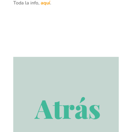
Toda la info,
aquí
.