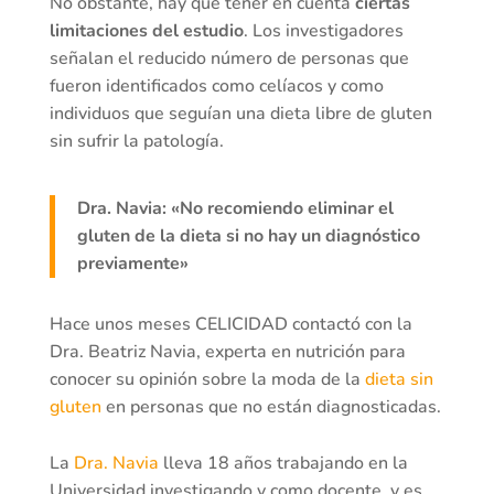
No obstante, hay que tener en cuenta
ciertas
limitaciones del estudio
. Los investigadores
señalan el reducido número de personas que
fueron identificados como celíacos y como
individuos que seguían una dieta libre de gluten
sin sufrir la patología.
Dra. Navia: «No recomiendo eliminar el
gluten de la dieta si no hay un diagnóstico
previamente»
Hace unos meses CELICIDAD contactó con la
Dra. Beatriz Navia, experta en nutrición para
conocer su opinión sobre la moda de la
dieta sin
gluten
en personas que no están diagnosticadas.
La
Dra. Navia
lleva 18 años trabajando en la
Universidad investigando y como docente, y es