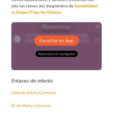
ella las claves del diagnóstico de
Sensibilidad
al Gluten/Trigo No Celiaca.
Enlaces de interés
Web de Marta Carmona
IG de Marta Carmona