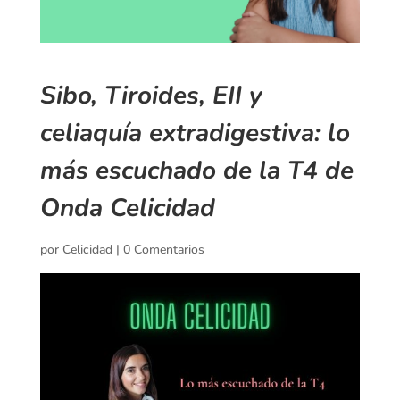
Sibo, Tiroides, EII y
celiaquía extradigestiva: lo
más escuchado de la T4 de
Onda Celicidad
por
Celicidad
|
0 Comentarios