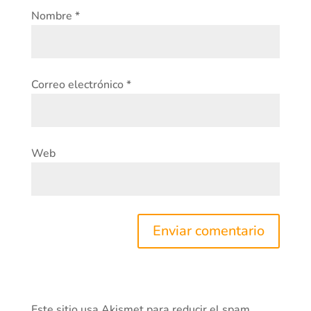
Nombre
*
Correo electrónico
*
Web
Este sitio usa Akismet para reducir el spam.