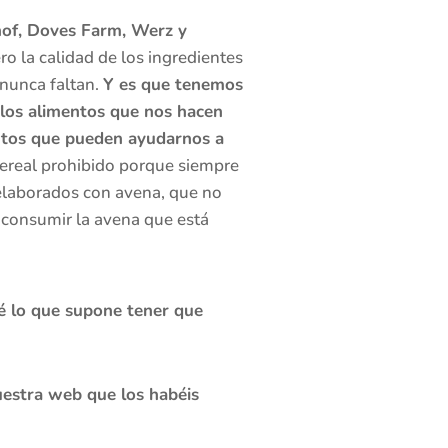
of, Doves Farm, Werz y
o la calidad de los ingredientes
 nunca faltan.
Y es que tenemos
 los alimentos que nos hacen
entos que pueden ayudarnos a
cereal prohibido porque siempre
elaborados con avena, que no
e consumir la avena que está
sé lo que supone tener que
uestra web que los habéis