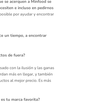
ue se acerquen a Minfood se
esiten e incluso en pedirnos
posible por ayudar y encontrar
ce un tiempo, a encontrar
ctos de fuera?
ado con la ilusión y las ganas
rdan más en llegar, y también
uctos al mejor precio. Es más
es tu marca favorita?