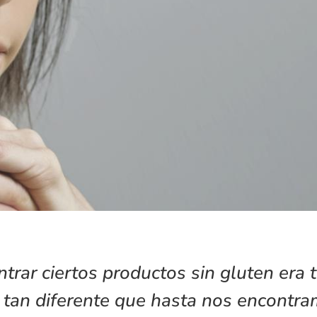
rar ciertos productos sin gluten era 
s tan diferente que hasta nos encontr