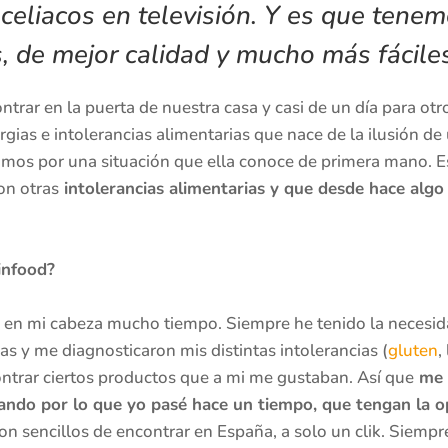
 celiacos en televisión. Y es que ten
, de mejor calidad y mucho más fácile
ntrar en la puerta de nuestra casa y casi de un día para otr
ergias e intolerancias alimentarias que nace de la ilusión
amos por una situación que ella conoce de primera mano. 
on otras
intolerancias alimentarias y que desde hace algo
infood?
 en mi cabeza mucho tiempo. Siempre he tenido la necesid
y me diagnosticaron mis distintas intolerancias (
gluten
,
ontrar ciertos productos que a mi me gustaban. Así que
me 
ando por lo que yo pasé hace un tiempo, que tengan la 
son sencillos de encontrar en España, a solo un clik. Siemp