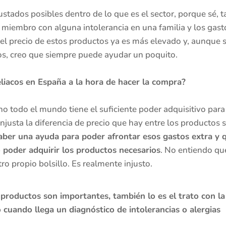
stados posibles dentro de lo que es el sector, porque sé, t
miembro con alguna intolerancia en una familia y los gasto
 el precio de estos productos ya es más elevado y, aunque 
cios, creo que siempre puede ayudar un poquito.
eliacos en España a la hora de hacer la compra?
 todo el mundo tiene el suficiente poder adquisitivo para 
 injusta la diferencia de precio que hay entre los productos
aber una ayuda para poder afrontar esos gastos extra y 
o poder adquirir los productos necesarios
. No entiendo qu
o propio bolsillo. Es realmente injusto.
productos son importantes, también lo es el trato con la 
cuando llega un diagnóstico de intolerancias o alergias