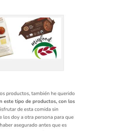
 los productos, también he querido
 este tipo de productos, con los
disfrutar de esta comida sin
 los doy a otra persona para que
 haber asegurado antes que es