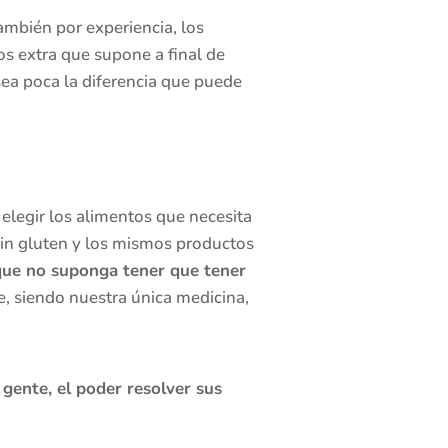
ambién por experiencia, los
s extra que supone a final de
sea poca la diferencia que puede
elegir los alimentos que necesita
 sin gluten y los mismos productos
que no suponga tener que tener
e, siendo nuestra única medicina,
gente, el poder resolver sus