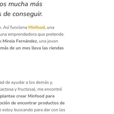
emos mucha más
s de conseguir.
o. Así funciona
Minfood
, una
 de una emprendedora que pretende
Es
Mireia Fernández
, una joven
 más de un mes lleva las riendas
ad de ayudar a los demás y,
 lactosa y fructosa), me encontré
plantee crear Minfood para
opción de encontrar productos de
re estoy buscando para dar con los