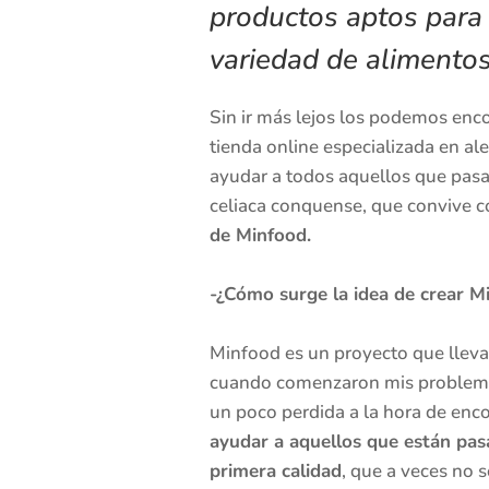
productos aptos para
variedad de alimentos
Sin ir más lejos los podemos enco
tienda online especializada en al
ayudar a todos aquellos que pas
celiaca conquense, que convive c
de Minfood.
-¿Cómo surge la idea de crear M
Minfood es un proyecto que lleva
cuando comenzaron mis problemas 
un poco perdida a la hora de enc
ayudar a aquellos que están pas
primera calidad
, que a veces no 