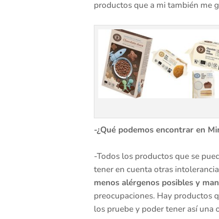
productos que a mi también me gu
-¿Qué podemos encontrar en Mi
-Todos los productos que se puede
tener en cuenta otras intolerancia
menos alérgenos posibles y mant
preocupaciones. Hay productos qu
los pruebe y poder tener así una