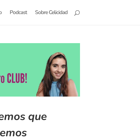
b
Podcast
Sobre Celicidad
nemos que
ebemos