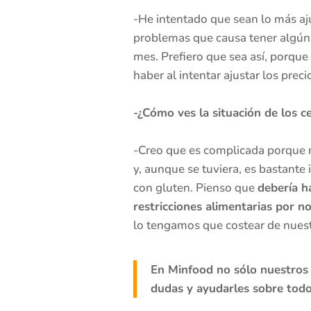
-He intentado que sean lo más aju
problemas que causa tener algún 
mes. Prefiero que sea así, porque
haber al intentar ajustar los pre
-¿Cómo ves la situación de los c
-Creo que es complicada porque no
y, aunque se tuviera, es bastante
con gluten. Pienso que
debería h
restricciones alimentarias por n
lo tengamos que costear de nuestr
En Minfood no sólo nuestros 
dudas y ayudarles sobre todo 