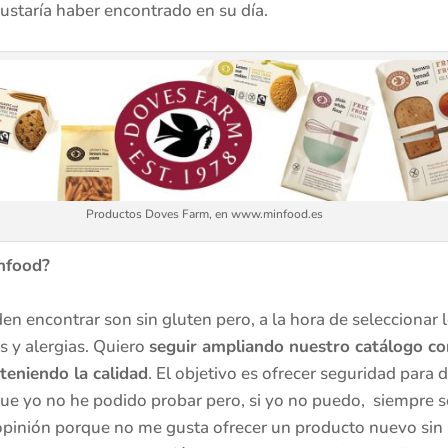
staría haber encontrado en su día.
Productos Doves Farm, en www.minfood.es
nfood?
n encontrar son sin gluten pero, a la hora de seleccionar
s y alergias. Quiero
seguir ampliando nuestro catálogo con
eniendo la calidad
. El objetivo es ofrecer seguridad para 
e yo no he podido probar pero, si yo no puedo, siempre se
 opinión porque no me gusta ofrecer un producto nuevo sin