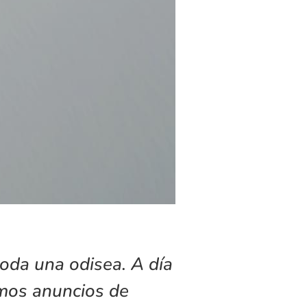
toda una odisea. A día
amos anuncios de