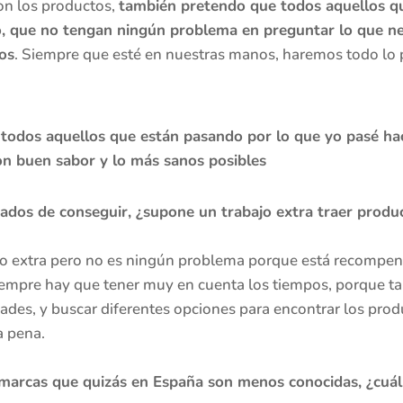
on los productos,
también pretendo que todos aquellos q
, que no tengan ningún problema en preguntar lo que nec
os
. Siempre que esté en nuestras manos, haremos todo lo 
todos aquellos que están pasando por lo que yo pasé ha
con buen sabor y lo más sanos posibles
dos de conseguir, ¿supone un trabajo extra traer produ
jo extra pero no es ningún problema porque está recompens
empre hay que tener muy en cuenta los tiempos, porque ta
des, y buscar diferentes opciones para encontrar los prod
a pena.
marcas que quizás en España son menos conocidas, ¿cuál 