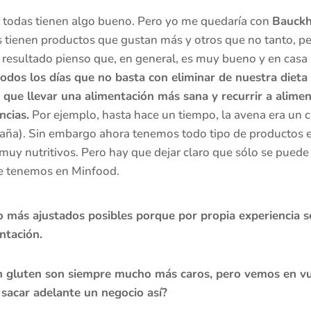
 todas tienen algo bueno. Pero yo me quedaría con
Bauckh
 tienen productos que gustan más y otros que no tanto, per
l resultado pienso que, en general, es muy bueno y en casa
odos los días que no basta con eliminar de nuestra dieta
que llevar una alimentación más sana y recurrir a alim
ncias.
Por ejemplo, hasta hace un tiempo, la avena era un 
aña). Sin embargo ahora tenemos todo tipo de productos 
 muy nutritivos. Pero hay que dejar claro que sólo se pued
que tenemos en Minfood.
o más ajustados posibles porque por propia experiencia 
entación.
in gluten son siempre mucho más caros, pero vemos en v
sacar adelante un negocio así?