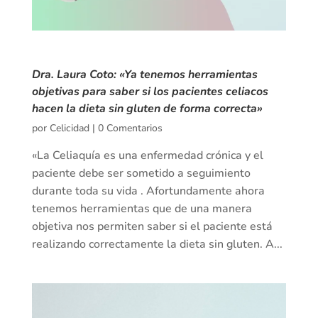
Dra. Laura Coto: «Ya tenemos herramientas
objetivas para saber si los pacientes celiacos
hacen la dieta sin gluten de forma correcta»
por
Celicidad
|
0 Comentarios
«La Celiaquía es una enfermedad crónica y el
paciente debe ser sometido a seguimiento
durante toda su vida . Afortundamente ahora
tenemos herramientas que de una manera
objetiva nos permiten saber si el paciente está
realizando correctamente la dieta sin gluten. A...