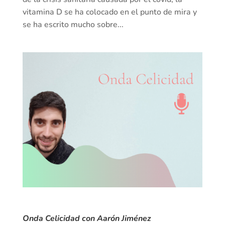
vitamina D se ha colocado en el punto de mira y
se ha escrito mucho sobre...
Onda Celicidad con Aarón Jiménez