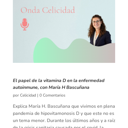
El papel de la vitamina D en la enfermedad
autoinmune, con María H Bascuñana
por
Celicidad
|
0 Comentarios
Explica María H. Bascuñana que vivimos en plena
pandemia de hipovitamonosis D y que este no es
un tema menor. Durante los últimos años y a raíz
de la crisis sanitaria causada por el covid, la